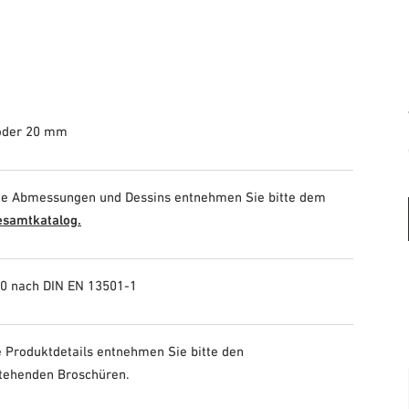
 oder 20 mm
he Abmessungen und Dessins entnehmen Sie bitte dem
samtkatalog.
d0 nach DIN EN 13501-1
 Produktdetails entnehmen Sie bitte den
tehenden Broschüren.