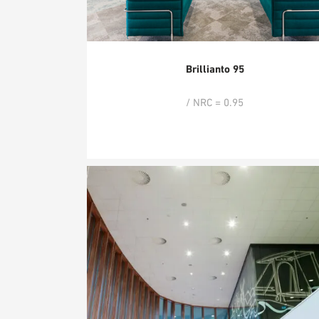
Brillianto 95
/ NRC = 0.95