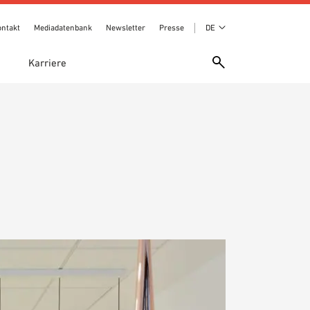
ontakt
Mediadatenbank
Newsletter
Presse
DE
e
Karriere