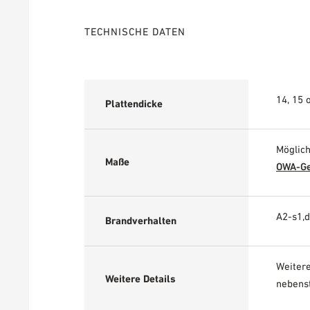
TECHNISCHE DATEN
14, 15
Plattendicke
Möglic
Maße
OWA-Ge
A2-s1,
Brandverhalten
Weitere
Weitere Details
nebens