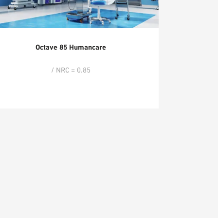
Octave 85 Humancare
/ NRC = 0.85