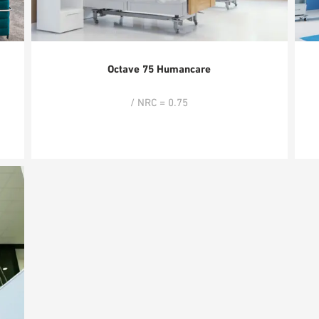
Octave 75 Humancare
/ NRC = 0.75