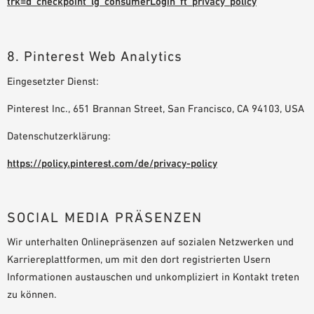
trk=d_checkpoint_lg_consumerLogin_ft_privacy_policy
8. Pinterest Web Analytics
Eingesetzter Dienst:
Pinterest Inc., 651 Brannan Street, San Francisco, CA 94103, USA
Datenschutzerklärung:
https://policy.pinterest.com/de/privacy-policy
SOCIAL MEDIA PRÄSENZEN
Wir unterhalten Onlinepräsenzen auf sozialen Netzwerken und
Karriereplattformen, um mit den dort registrierten Usern
Informationen austauschen und unkompliziert in Kontakt treten
zu können.