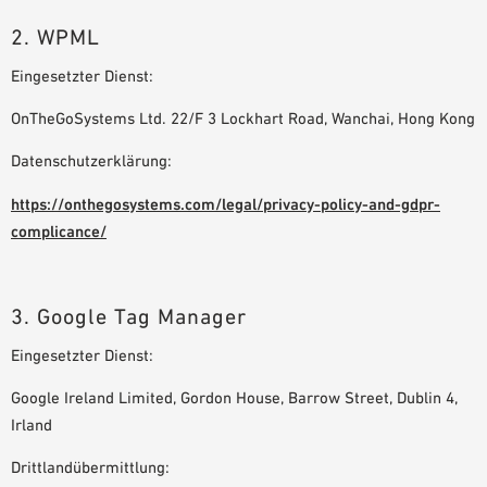
2. WPML
Eingesetzter Dienst:
OnTheGoSystems Ltd. 22/F 3 Lockhart Road, Wanchai, Hong Kong
Datenschutzerklärung:
https://onthegosystems.com/legal/privacy-policy-and-gdpr-
complicance/
3. Google Tag Manager
Eingesetzter Dienst:
Google Ireland Limited, Gordon House, Barrow Street, Dublin 4,
Irland
Drittlandübermittlung: