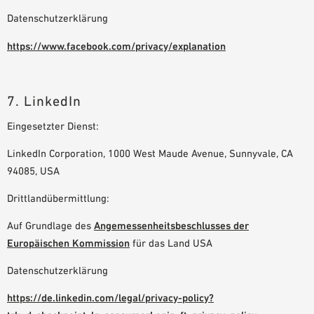
Datenschutzerklärung
https://www.facebook.com/privacy/explanation
7. LinkedIn
Eingesetzter Dienst:
LinkedIn Corporation, 1000 West Maude Avenue, Sunnyvale, CA
94085, USA
Drittlandübermittlung:
Auf Grundlage des
Angemessenheitsbeschlusses der
Europäischen Kommission
für das Land USA
Datenschutzerklärung
https://de.linkedin.com/legal/privacy-policy?