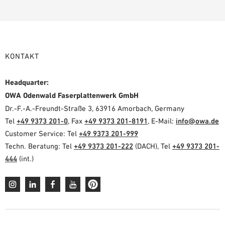
KONTAKT
Headquarter:
OWA Odenwald Faserplattenwerk GmbH
Dr.-F.-A.-Freundt-Straße 3, 63916 Amorbach, Germany
Tel
+49 9373 201-0
, Fax
+49 9373 201-8191
, E-Mail:
info@owa.de
Customer Service: Tel
+49 9373 201-999
Techn. Beratung: Tel
+49 9373 201-222
(DACH), Tel
+49 9373 201-
444
(int.)