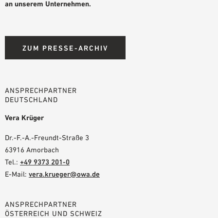
an unserem Unternehmen.
PLANUNGSHILFEN
BIM/REVIT BIBLIOTHEK
VIDEOS
ZUM PRESSE-ARCHIV
OWA-SCHULUNGEN
MUSTERBESTELLUNG
ANSPRECHPARTNER
DEUTSCHLAND
Vera Krüger
Dr.-F.-A.-Freundt-Straße 3
63916 Amorbach
Tel.:
+49 9373 201-0
E-Mail:
vera.krueger@owa.de
ANSPRECHPARTNER
ÖSTERREICH UND SCHWEIZ