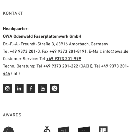
KONTAKT
Headquarter:
OWA Odenwald Faserplattenwerk GmbH
Dr.-F.-A.-Freundt-Straße 3, 63916 Amorbach, Germany
Tel
+49 9373 201-0
, Fax
+49 9373 201-8191
, E-Mail:
info@owa.de
Customer Service: Tel
+49 9373 201-999
Techn. Beratung: Tel
+49 9373 201-222
(DACH), Tel
+49 9373 201-
444
(int.)
AWARDS