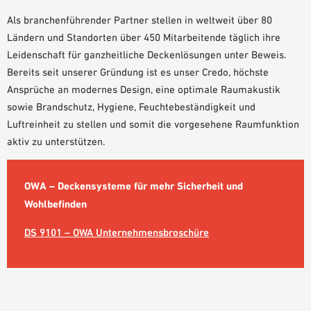
Als branchenführender Partner stellen in weltweit über 80
Ländern und Standorten über 450 Mitarbeitende täglich ihre
Leidenschaft für ganzheitliche Deckenlösungen unter Beweis.
Bereits seit unserer Gründung ist es unser Credo, höchste
Ansprüche an modernes Design, eine optimale Raumakustik
sowie Brandschutz, Hygiene, Feuchtebeständigkeit und
Luftreinheit zu stellen und somit die vorgesehene Raumfunktion
aktiv zu unterstützen.
OWA – Deckensysteme für mehr Sicherheit und
Wohlbefinden
DS 9101 – OWA Unternehmensbroschüre