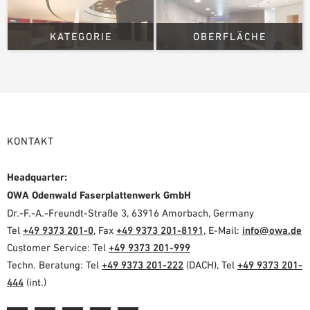
KATEGORIE
OBERFLÄCHE
KONTAKT
Headquarter:
OWA Odenwald Faserplattenwerk GmbH
Dr.-F.-A.-Freundt-Straße 3, 63916 Amorbach, Germany
Tel
+49 9373 201-0
, Fax
+49 9373 201-8191
, E-Mail:
info@owa.de
Customer Service: Tel
+49 9373 201-999
Techn. Beratung: Tel
+49 9373 201-222
(DACH), Tel
+49 9373 201-
444
(int.)