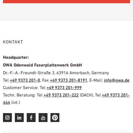
KONTAKT
Headquarter:
OWA Odenwald Faserplattenwerk GmbH
Dr.-F.-A.-Freundt-Straße 3, 63916 Amorbach, Germany
Tel
+49 9373 201-0
, Fax
+49 9373 201-8191
, E-Mail:
info@owa.de
Customer Service: Tel
+49 9373 201-999
Techn. Beratung: Tel
+49 9373 201-222
(DACH), Tel
+49 9373 201-
444
(int.)