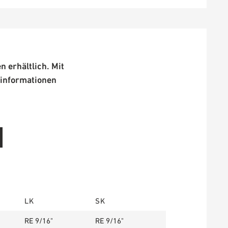
 erhältlich. Mit
ilinformationen
LK
SK
RE 9/16"
RE 9/16"