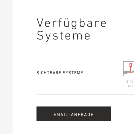
Verfügbare
Systeme
SICHTBARE SYSTEME
S 15
cliq
EMAIL-ANFRAGE