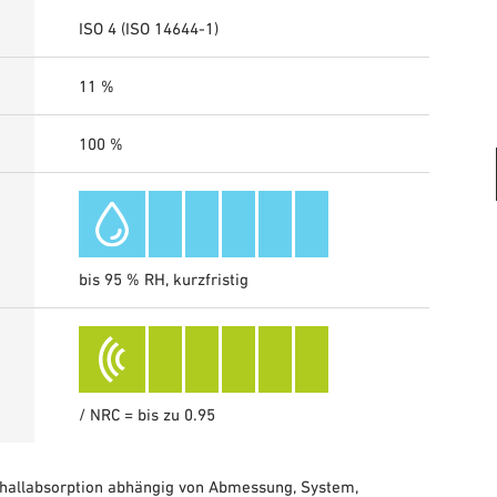
ISO 4 (ISO 14644-1)
11 %
100 %
bis 95 % RH, kurzfristig
/ NRC = bis zu 0.95
hallabsorption abhängig von Abmessung, System,