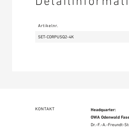
Detailinformat
Artikelnr.
SET-CORPUSQ2-4K
KONTAKT
Headquarter:
OWA Odenwald Fas
Dr.-F.-A.-Freundt-