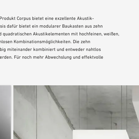
rodukt Corpus bietet eine exzellente Akustik-
is dafür bietet ein modularer Baukasten aus zehn
nd quadratischen Akustikelementen mit hochfeinen, weißen,
enlosen Kombinationsmöglichkeiten. Die zehn
big miteinander kombiniert und entweder nahtlos
erden. Für noch mehr Abwechslung und effektvolle