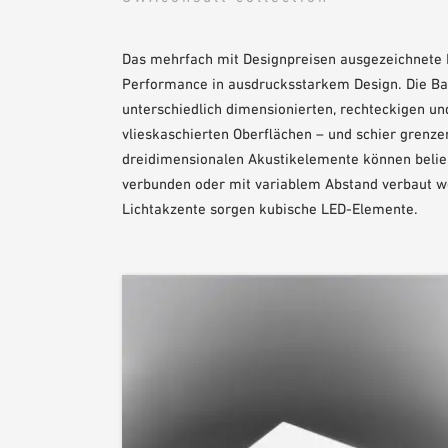
Das mehrfach mit Designpreisen ausgezeichnete P
Performance in ausdrucksstarkem Design. Die Bas
unterschiedlich dimensionierten, rechteckigen u
vlieskaschierten Oberflächen – und schier grenz
dreidimensionalen Akustikelemente können belie
verbunden oder mit variablem Abstand verbaut w
Lichtakzente sorgen kubische LED-Elemente.