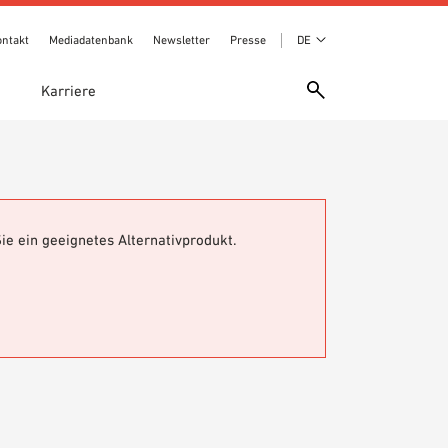
ontakt
Mediadatenbank
Newsletter
Presse
DE
e
Karriere
ie ein geeignetes Alternativprodukt.