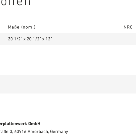
ionen
Maße (nom.)
NRC
20 1/2" x 20 1/2" x 12"
erplattenwerk GmbH
Straße 3, 63916 Amorbach, Germany