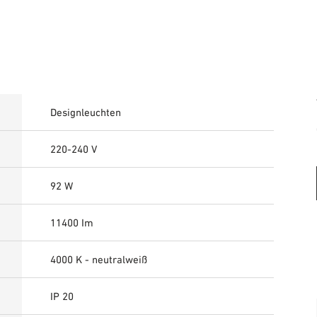
Designleuchten
220-240 V
92 W
11400 Im
4000 K - neutralweiß
IP 20