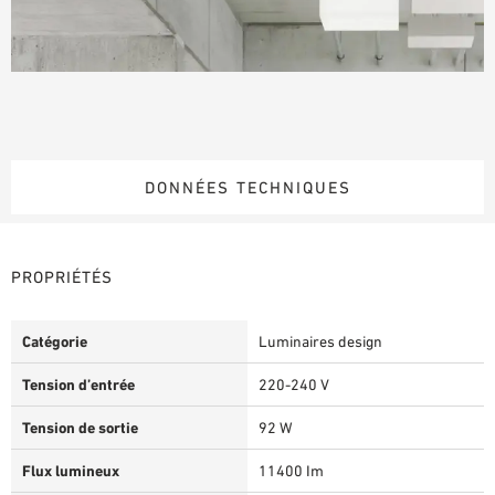
DONNÉES TECHNIQUES
PROPRIÉTÉS
Catégorie
Luminaires design
Tension d’entrée
220-240 V
Tension de sortie
92 W
Flux lumineux
11400 Im