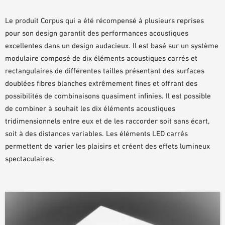
DOCUMENTS D’AIDE À LA PLANIFICATION
Le produit Corpus qui a été récompensé à plusieurs reprises
BIBLIOTHÈQUE BIM/REVIT
pour son design garantit des performances acoustiques
VIDÉOS
excellentes dans un design audacieux. Il est basé sur un système
COMMANDE D’ÉCHANTILLONS
modulaire composé de dix éléments acoustiques carrés et
rectangulaires de différentes tailles présentant des surfaces
doublées fibres blanches extrêmement fines et offrant des
possibilités de combinaisons quasiment infinies. Il est possible
de combiner à souhait les dix éléments acoustiques
tridimensionnels entre eux et de les raccorder soit sans écart,
soit à des distances variables. Les éléments LED carrés
permettent de varier les plaisirs et créent des effets lumineux
spectaculaires.