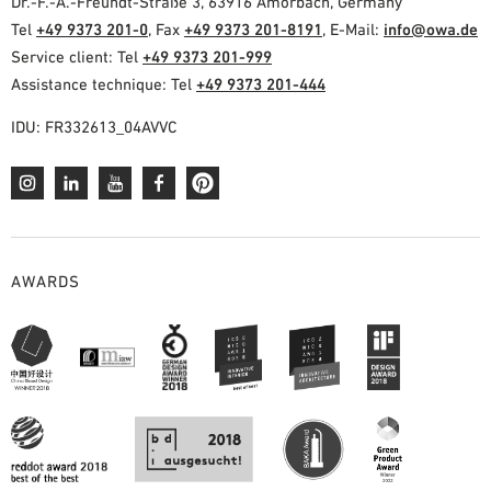
Dr.-F.-A.-Freundt-Straße 3, 63916 Amorbach, Germany
Tel
+49 9373 201-0
, Fax
+49 9373 201-8191
, E-Mail:
info@owa.de
Service client: Tel
+49 9373 201-999
Assistance technique: Tel
+49 9373 201-444
IDU: FR332613_04AVVC
AWARDS