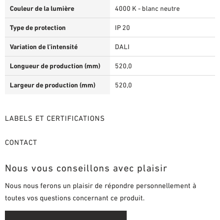
Couleur de la lumière
4000 K - blanc neutre
Type de protection
IP 20
Variation de l’intensité
DALI
Longueur de production (mm)
520,0
Largeur de production (mm)
520,0
LABELS ET CERTIFICATIONS
CONTACT
Nous vous conseillons avec plaisir
Nous nous ferons un plaisir de répondre personnellement à
toutes vos questions concernant ce produit.