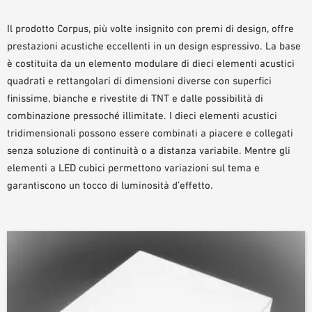
AUSILII PER LA PROGETTAZIONE
Il prodotto Corpus, più volte insignito con premi di design, offre
BIBLIOTECA BIM/ REVIT
prestazioni acustiche eccellenti in un design espressivo. La base
VIDEO
è costituita da un elemento modulare di dieci elementi acustici
ORDINE CAMPIONE
quadrati e rettangolari di dimensioni diverse con superfici
finissime, bianche e rivestite di TNT e dalle possibilità di
combinazione pressoché illimitate. I dieci elementi acustici
tridimensionali possono essere combinati a piacere e collegati
senza soluzione di continuità o a distanza variabile. Mentre gli
elementi a LED cubici permettono variazioni sul tema e
garantiscono un tocco di luminosità d’effetto.