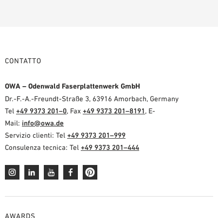
CONTATTO
OWA – Odenwald Faserplattenwerk GmbH
Dr.-F.-A.-Freundt-Straße 3, 63916 Amorbach, Germany
Tel
+49 9373 201–0
, Fax
+49 9373 201–8191
, E-
Mail:
info@owa.de
Servizio clienti: Tel
+49 9373 201–999
Consulenza tecnica: Tel
+49 9373 201–444
AWARDS