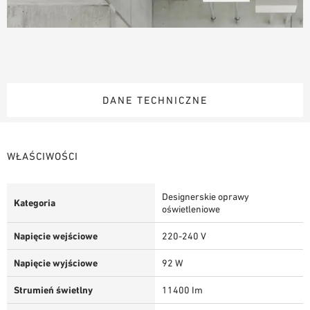
DANE TECHNICZNE
WŁAŚCIWOŚCI
Designerskie oprawy
Kategoria
oświetleniowe
Napięcie wejściowe
220-240 V
Napięcie wyjściowe
92 W
Strumień świetlny
11400 Im