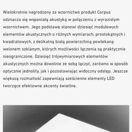
NARZĘDZIA DO PROJEKTOWANIA
Wielokrotnie nagrodzony za wzornictwo produkt Corpus
BIBLIOTEKA BIM/REVIT
odznacza się wspaniałą akustyką w połączeniu z wyrazistym
WIDEO
wzornictwem. Jego podstawę stanowi dziesięć modułowych
ZAMÓWIENIE PRÓBKI
elementów akustycznych o różnych wymiarach, prostokątnych i
kwadratowych, z delikatną białą powierzchnią powlekaną
welonem szklanym, których możliwości łączenia są praktycznie
nieograniczone. Dziesięć trójwymiarowych elementów
akustycznych można dowolnie ze sobą łączyć, zarówno w sposób
optycznie jednolity, jak i pozostawiając widoczny odstęp. Jeszcze
większą rozmaitość zapewniają sześcienne elementy LED
tworzące efektowne akcenty świetlne.