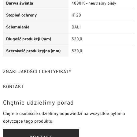
Barwa światła
4000 K - neutralny biały
Stopień ochrony
IP 20
Ściemnianie
DALI
Długość produkcji (mm)
520,0
Szerokość produkcyjna (mm)
520,0
ZNAKI JAKOŚCI I CERTYFIKATY
KONTAKT
Chętnie udzielimy porad
Chętnie osobiście udzielimy odpowiedzi na wszystkie pytania
dotyczące tego produktu.