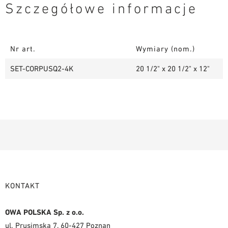
Szczegółowe informacje
Nr art.
Wymiary (nom.)
SET-CORPUSQ2-4K
20 1/2" x 20 1/2" x 12"
KONTAKT
OWA POLSKA Sp. z o.o.
ul. Prusimska 7, 60-427 Poznan