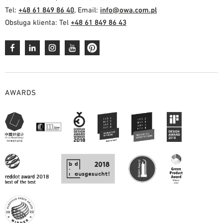
Tel:
+48 61 849 86 40
, Email:
info@owa.com.pl
Obsługa klienta: Tel
+48 61 849 86 43
AWARDS