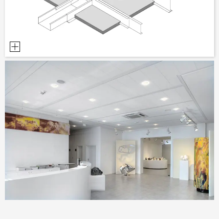
PLANUNGSHILFEN
BIM/REVIT BIBLIOTHEK
VIDEOS
OWA-SCHULUNGEN
MUSTERBESTELLUNG