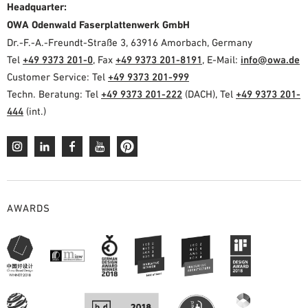
Headquarter:
OWA Odenwald Faserplattenwerk GmbH
Dr.-F.-A.-Freundt-Straße 3, 63916 Amorbach, Germany
Tel
+49 9373 201-0
, Fax
+49 9373 201-8191
, E-Mail:
info@owa.de
Customer Service: Tel
+49 9373 201-999
Techn. Beratung: Tel
+49 9373 201-222
(DACH), Tel
+49 9373 201-
444
(int.)
AWARDS