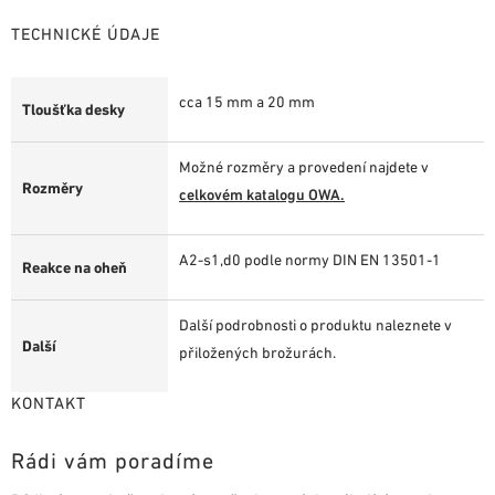
TECHNICKÉ ÚDAJE
cca 15 mm a 20 mm
Tloušťka desky
Možné rozměry a provedení najdete v
Rozměry
celkovém katalogu OWA.
A2-s1,d0 podle normy DIN EN 13501-1
Reakce na oheň
Další podrobnosti o produktu naleznete v
Další
přiložených brožurách.
KONTAKT
Rádi vám poradíme