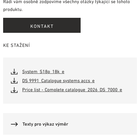
Rádi vám osobně zodpovíme všechny otázky týkající se tohoto
produktu.
KONTAKT
KE STAŽENÍ
System_S18p_18k_e
DS 9991_Catalogue systems accs_e
Price list - Complete catalogue_2026_DS_7000_e
Texty pro výkaz výměr