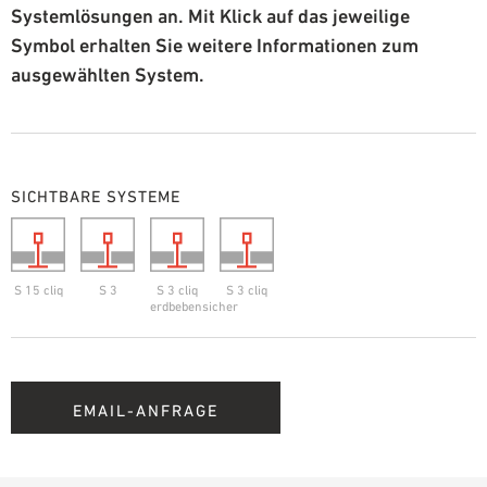
Systemlösungen an. Mit Klick auf das jeweilige
Symbol erhalten Sie weitere Informationen zum
ausgewählten System.
SICHTBARE SYSTEME
S 15 cliq
S 3
S 3 cliq
S 3 cliq
erdbebensicher
EMAIL-ANFRAGE