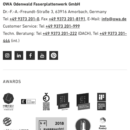
OWA Odenwald Faserplattenwerk GmbH
Dr.-F.-A.-Freundt-Straße 3, 63916 Amorbach, Germany
Tel
+49 9373 201-0
, Fax
+49 9373 201-8191
, E-Mail:
info@owa.de
Customer Service: Tel
+49 9373 201-999
Techn. Beratung: Tel
+49 9373 201-222
(DACH), Tel
+49 9373 201-
444
(int.)
AWARDS