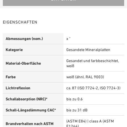
EIGENSCHAFTEN
Abmessungen (nom.)
x "
Kategorie
Gesandete Mineralplatten
Gesandet und farbbeschichtet,
Material-Oberfläche
weiß
Farbe
weiß (ähnl. RAL 9003)
Lichtreflexion
ca. 87 (ISO 7724-2, ISO 7724-3)
Schallabsorption (NRC)*
bis zu 0.6
Schall-Längsdämmung CAC*
bis zu 31 dB
(ASTM E84) | class A (ASTM
Brandverhalten nach ASTM
E1264)