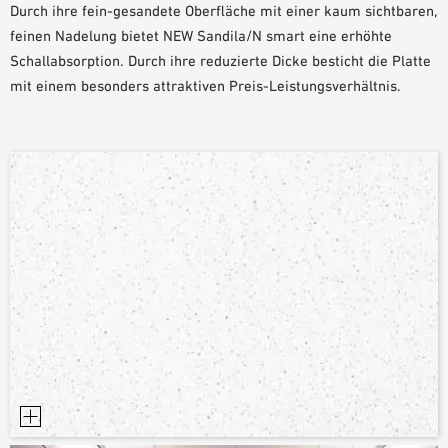
Durch ihre fein-gesandete Oberfläche mit einer kaum sichtbaren,
PLANUNGSHILFEN
feinen Nadelung bietet NEW Sandila/N smart eine erhöhte
BIM/REVIT BIBLIOTHEK
Schallabsorption. Durch ihre reduzierte Dicke besticht die Platte
VIDEOS
mit einem besonders attraktiven Preis-Leistungsverhältnis.
OWA-SCHULUNGEN
MUSTERBESTELLUNG