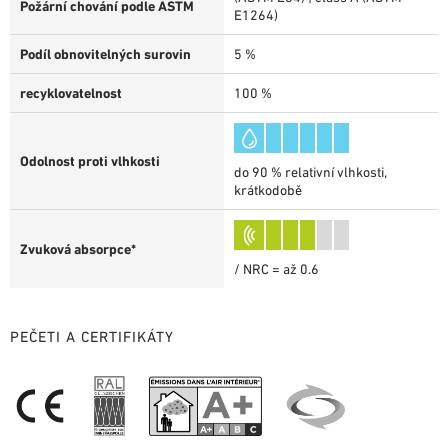
Požární chování podle ASTM
E1264)
Podíl obnovitelných surovin
5 %
recyklovatelnost
100 %
Odolnost proti vlhkosti
do 90 % relativní vlhkosti,
krátkodobě
Zvuková absorpce*
/ NRC = až 0.6
PEČETI A CERTIFIKÁTY