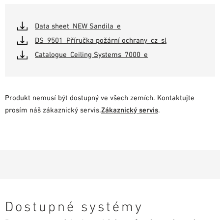
Data sheet_NEW Sandila_e
DS_9501_Příručka požární ochrany_cz_sl
Catalogue_Ceiling Systems_7000_e
Produkt nemusí být dostupný ve všech zemích. Kontaktujte
prosím náš zákaznický servis.
Zákaznický servis
.
Dostupné systémy