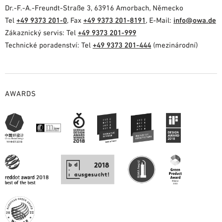
Dr.-F.-A.-Freundt-Straße 3, 63916 Amorbach, Německo
Tel
+49 9373 201-0
, Fax
+49 9373 201-8191
, E-Mail:
info@owa.de
Zákaznický servis: Tel
+49 9373 201-999
Technické poradenství: Tel
+49 9373 201-444
(mezinárodní)
AWARDS