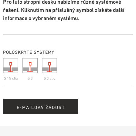
Pro tuto stropní desku nabízíme různé systémové
řešení. Kliknutím na příslušný symbol získáte další
informace o vybraném systému.
POLOSKRYTÉ SYSTÉMY
S 15 cliq
S 3
S 3 cliq
E-MAILOVÁ ŽÁDOST