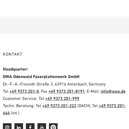
KONTAKT
Headquarter:
OWA Odenwald Faserplattenwerk GmbH
Dr.-F.-A.-Freundt-Straße 3, 63916 Amorbach, Germany
Tel
+49 9373 201-0
, Fax
+49 9373 201-8191
, E-Mail:
info@owa.de
Customer Service: Tel
+49 9373 201-999
Techn. Beratung: Tel
+49 9373 201-222
(DACH), Tel
+49 9373 201-
444
(int.)