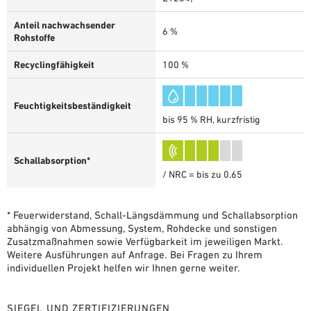
Anteil nachwachsender
6 %
Rohstoffe
Recyclingfähigkeit
100 %
Feuchtigkeitsbeständigkeit
bis 95 % RH, kurzfristig
Schallabsorption*
/ NRC = bis zu 0.65
* Feuerwiderstand, Schall-Längsdämmung und Schallabsorption
abhängig von Abmessung, System, Rohdecke und sonstigen
Zusatzmaßnahmen sowie Verfügbarkeit im jeweiligen Markt.
Weitere Ausführungen auf Anfrage. Bei Fragen zu Ihrem
individuellen Projekt helfen wir Ihnen gerne weiter.
SIEGEL UND ZERTIFIZIERUNGEN