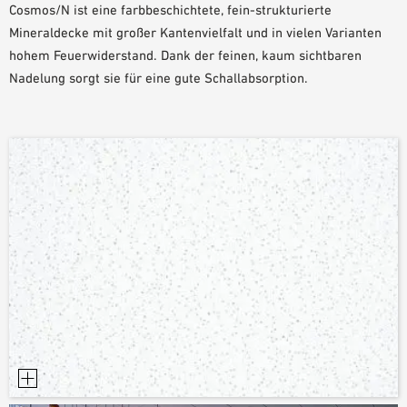
Cosmos/N ist eine farbbeschichtete, fein-strukturierte
PLANUNGSHILFEN
Mineraldecke mit großer Kantenvielfalt und in vielen Varianten
BIM/REVIT BIBLIOTHEK
hohem Feuerwiderstand. Dank der feinen, kaum sichtbaren
VIDEOS
Nadelung sorgt sie für eine gute Schallabsorption.
OWA-SCHULUNGEN
MUSTERBESTELLUNG