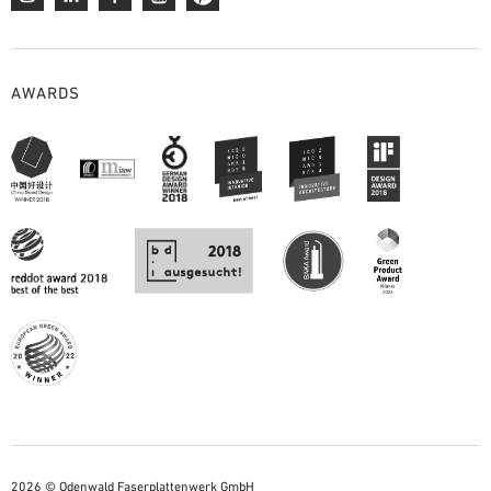
AWARDS
2026 © Odenwald Faserplattenwerk GmbH