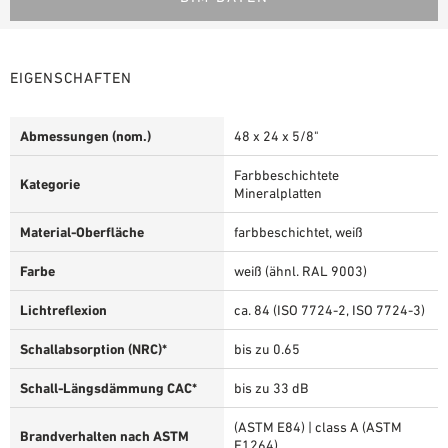
EIGENSCHAFTEN
Abmessungen (nom.)
48 x 24 x 5/8"
Farbbeschichtete
Kategorie
Mineralplatten
Material-Oberfläche
farbbeschichtet, weiß
Farbe
weiß (ähnl. RAL 9003)
Lichtreflexion
ca. 84 (ISO 7724-2, ISO 7724-3)
Schallabsorption (NRC)*
bis zu 0.65
Schall-Längsdämmung CAC*
bis zu 33 dB
(ASTM E84) | class A (ASTM
Brandverhalten nach ASTM
E1264)