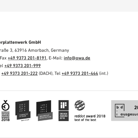
erplattenwerk GmbH
Straße 3, 63916 Amorbach, Germany
 Fax
+49 9373 201-8191
, E-Mail:
info@owa.de
Tel
+49 9373 201-999
l
+49 9373 201-222
(DACH), Tel
+49 9373 201-444
(int.)