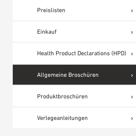
Preislisten
Einkauf
Health Product Declarations (HPD)
Allgemeine Broschüren
Produktbroschüren
Verlegeanleitungen