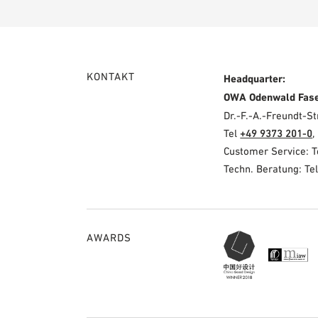
KONTAKT
Headquarter:
OWA Odenwald Fas
Dr.-F.-A.-Freundt-
Tel
+49 9373 201-0
,
Customer Service: 
Techn. Beratung: Te
AWARDS