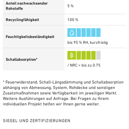
Anteil nachwachsender
5 %
Rohstoffe
Recyclingfähigkeit
100 %
Feuchtigkeitsbeständigkeit
bis 95 % RH, kurzfristig
Schallabsorption*
/ NRC = bis zu 0.75
* Feuerwiderstand, Schall-Längsdämmung und Schallabsorption
abhängig von Abmessung, System, Rohdecke und sonstigen
Zusatzmaßnahmen sowie Verfügbarkeit im jeweiligen Markt.
Weitere Ausführungen auf Anfrage. Bei Fragen zu Ihrem
individuellen Projekt helfen wir Ihnen gerne weiter.
SIEGEL UND ZERTIFIZIERUNGEN