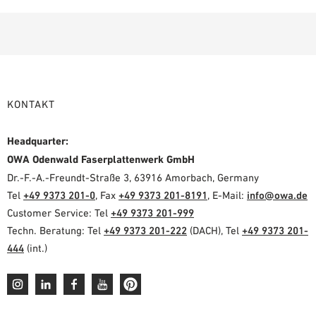
KONTAKT
Headquarter:
OWA Odenwald Faserplattenwerk GmbH
Dr.-F.-A.-Freundt-Straße 3, 63916 Amorbach, Germany
Tel
+49 9373 201-0
, Fax
+49 9373 201-8191
, E-Mail:
info@owa.de
Customer Service: Tel
+49 9373 201-999
Techn. Beratung: Tel
+49 9373 201-222
(DACH), Tel
+49 9373 201-
444
(int.)