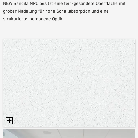
NEW Sandila NRC besitzt eine fein-gesandete Oberfläche mit
PLANUNGSHILFEN
grober Nadelung für hohe Schallabsorption und eine
BIM/REVIT BIBLIOTHEK
strukurierte, homogene Optik.
VIDEOS
OWA-SCHULUNGEN
MUSTERBESTELLUNG