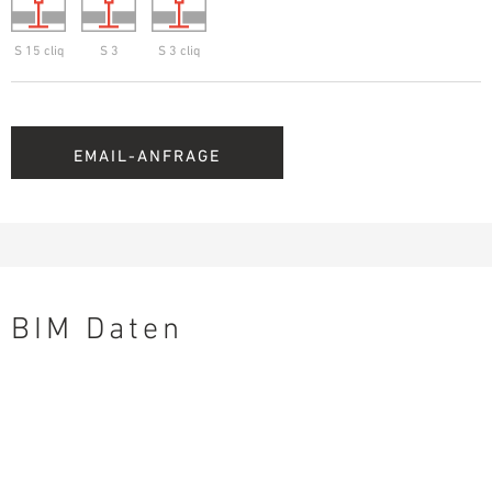
S 15 cliq
S 3
S 3 cliq
EMAIL-ANFRAGE
BIM Daten