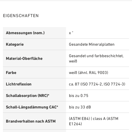
EIGENSCHAFTEN
Abmessungen (nom.)
x "
Kategorie
Gesandete Mineralplatten
Gesandet und farbbeschichtet,
Material-Oberfläche
weiß
Farbe
weiß (ähnl. RAL 9003)
Lichtreflexion
ca. 87 (ISO 7724-2, ISO 7724-3)
Schallabsorption (NRC)*
bis zu 0.75
Schall-Längsdämmung CAC*
bis zu 33 dB
(ASTM E84) | class A (ASTM
Brandverhalten nach ASTM
E1264)