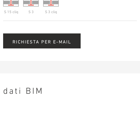
S 15 cliq
S 3
S 3 cliq
RICHIESTA PER E-MAIL
dati BIM