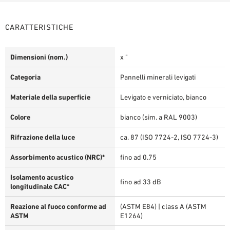
CARATTERISTICHE
Dimensioni (nom.)
x "
Categoria
Pannelli minerali levigati
Materiale della superficie
Levigato e verniciato, bianco
Colore
bianco (sim. a RAL 9003)
Rifrazione della luce
ca. 87 (ISO 7724-2, ISO 7724-3)
Assorbimento acustico (NRC)*
fino ad 0.75
Isolamento acustico
fino ad 33 dB
longitudinale CAC*
Reazione al fuoco conforme ad
(ASTM E84) | class A (ASTM
ASTM
E1264)