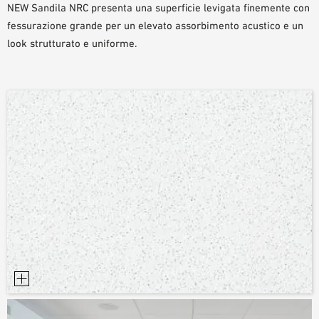
NEW Sandila NRC presenta una superficie levigata finemente con
AUSILII PER LA PROGETTAZIONE
fessurazione grande per un elevato assorbimento acustico e un
BIBLIOTECA BIM/ REVIT
look strutturato e uniforme.
VIDEO
ORDINE CAMPIONE