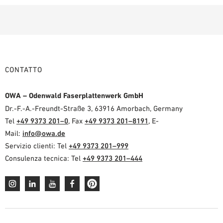
CONTATTO
OWA – Odenwald Faserplattenwerk GmbH
Dr.-F.-A.-Freundt-Straße 3, 63916 Amorbach, Germany
Tel
+49 9373 201–0
, Fax
+49 9373 201–8191
, E-
Mail:
info@owa.de
Servizio clienti: Tel
+49 9373 201–999
Consulenza tecnica: Tel
+49 9373 201–444