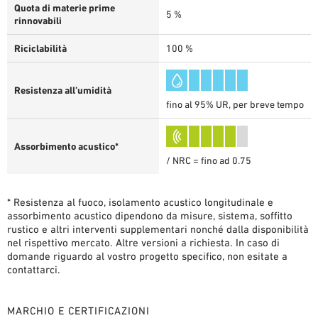
Quota di materie prime
5 %
rinnovabili
Riciclabilità
100 %
Resistenza all’umidità
fino al 95% UR, per breve tempo
Assorbimento acustico*
/ NRC = fino ad 0.75
* Resistenza al fuoco, isolamento acustico longitudinale e
assorbimento acustico dipendono da misure, sistema, soffitto
rustico e altri interventi supplementari nonché dalla disponibilità
nel rispettivo mercato. Altre versioni a richiesta. In caso di
domande riguardo al vostro progetto specifico, non esitate a
contattarci.
MARCHIO E CERTIFICAZIONI