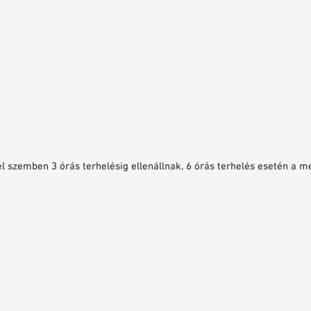
szemben 3 órás terhelésig ellenállnak, 6 órás terhelés esetén a me