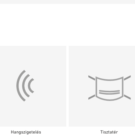
Hangszigetelés
Tisztatér