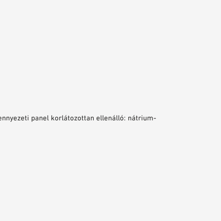
nnyezeti panel korlátozottan ellenálló: nátrium-