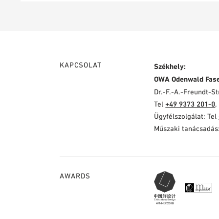
KAPCSOLAT
Székhely:
OWA Odenwald Fas
Dr.-F.-A.-Freundt-
Tel
+49 9373 201-0
,
Ügyfélszolgálat: Tel
Műszaki tanácsadás
AWARDS