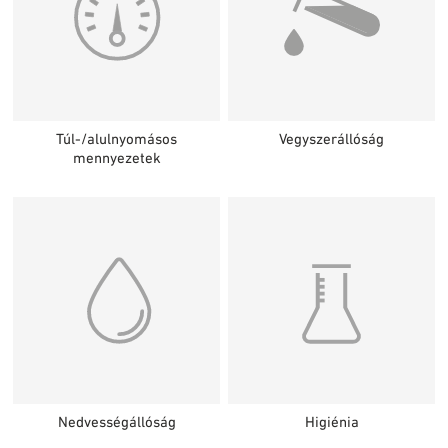
Túl-/alulnyomásos
Vegyszerállóság
mennyezetek
Nedvességállóság
Higiénia