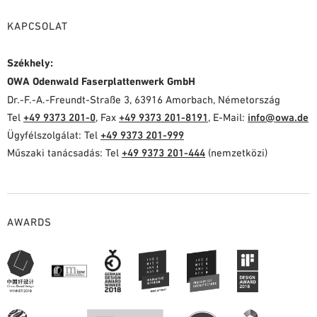
KAPCSOLAT
Székhely:
OWA Odenwald Faserplattenwerk GmbH
Dr.-F.-A.-Freundt-Straße 3, 63916 Amorbach, Németország
Tel
+49 9373 201-0
, Fax
+49 9373 201-8191
, E-Mail:
info@owa.de
Ügyfélszolgálat: Tel
+49 9373 201-999
Műszaki tanácsadás: Tel
+49 9373 201-444
(nemzetközi)
AWARDS