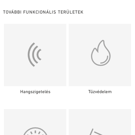
TERVEZÉSI SEGÉDLETEK
TOVÁBBI FUNKCIONÁLIS TERÜLETEK
BIM/REVIT KÖNYVTÁR
VIDEÓK
MINTA MEGRENDELÉS
Hangszigetelés
Tűzvédelem