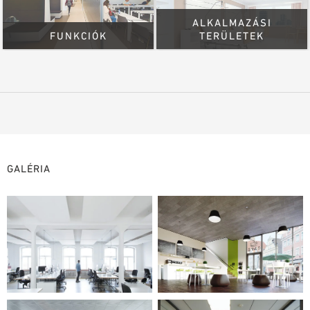
ALKALMAZÁSI
FUNKCIÓK
TERÜLETEK
GALÉRIA