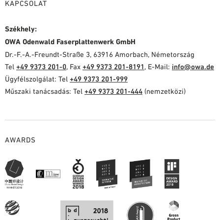
KAPCSOLAT
Székhely:
OWA Odenwald Faserplattenwerk GmbH
Dr.-F.-A.-Freundt-Straße 3, 63916 Amorbach, Németország
Tel
+49 9373 201-0
, Fax
+49 9373 201-8191
, E-Mail:
info@owa.de
Ügyfélszolgálat: Tel
+49 9373 201-999
Műszaki tanácsadás: Tel
+49 9373 201-444
(nemzetközi)
AWARDS