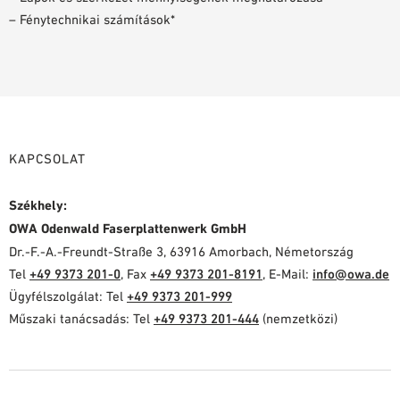
– Fénytechnikai számítások*
KAPCSOLAT
Székhely:
OWA Odenwald Faserplattenwerk GmbH
Dr.-F.-A.-Freundt-Straße 3, 63916 Amorbach, Németország
Tel
+49 9373 201-0
, Fax
+49 9373 201-8191
, E-Mail:
info@owa.de
Ügyfélszolgálat: Tel
+49 9373 201-999
Műszaki tanácsadás: Tel
+49 9373 201-444
(nemzetközi)