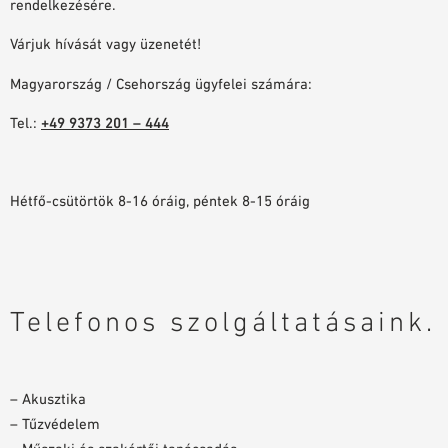
rendelkezésére.
Várjuk hívását vagy üzenetét!
Magyarország / Csehország ügyfelei számára:
Tel.:
+49 9373 201 – 444
Hétfő-csütörtök 8-16 óráig, péntek 8-15 óráig
Telefonos szolgáltatásaink.
– Akusztika
– Tűzvédelem