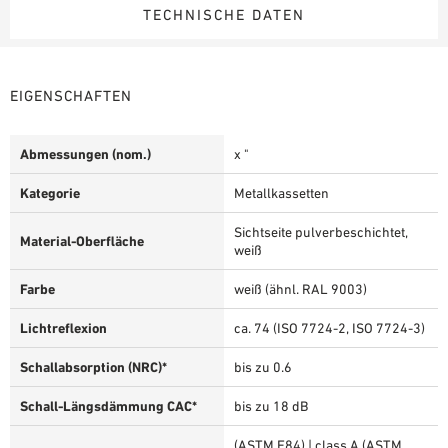
TECHNISCHE DATEN
EIGENSCHAFTEN
Abmessungen (nom.)
x "
Kategorie
Metallkassetten
Sichtseite pulverbeschichtet,
Material-Oberfläche
weiß
Farbe
weiß (ähnl. RAL 9003)
Lichtreflexion
ca. 74 (ISO 7724-2, ISO 7724-3)
Schallabsorption (NRC)*
bis zu 0.6
Schall-Längsdämmung CAC*
bis zu 18 dB
(ASTM E84) | class A (ASTM