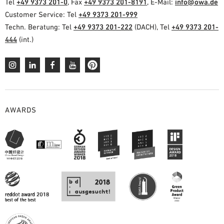
Tel
+49 9373 201-0
, Fax
+49 9373 201-8191
, E-Mail:
info@owa.de
Customer Service: Tel
+49 9373 201-999
Techn. Beratung: Tel
+49 9373 201-222
(DACH), Tel
+49 9373 201-
444
(int.)
AWARDS