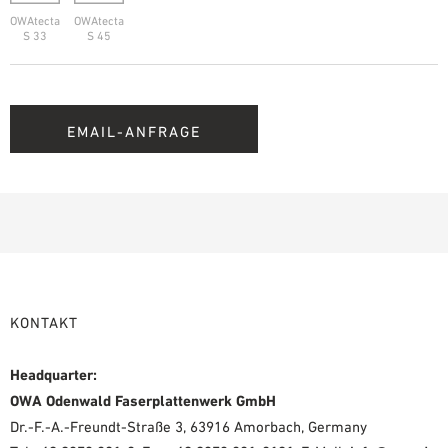
OWAtecta
OWAtecta
S 33
S 45
EMAIL-ANFRAGE
KONTAKT
Headquarter:
OWA Odenwald Faserplattenwerk GmbH
Dr.-F.-A.-Freundt-Straße 3, 63916 Amorbach, Germany