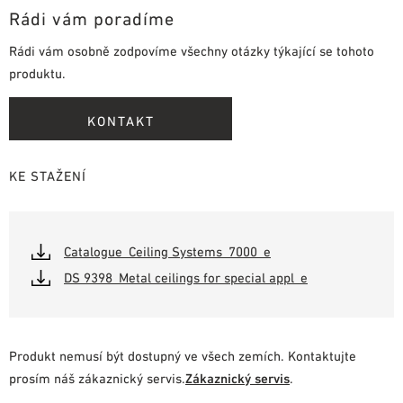
Rádi vám poradíme
Rádi vám osobně zodpovíme všechny otázky týkající se tohoto
produktu.
KONTAKT
KE STAŽENÍ
Catalogue_Ceiling Systems_7000_e
DS 9398_Metal ceilings for special appl_e
Produkt nemusí být dostupný ve všech zemích. Kontaktujte
prosím náš zákaznický servis.
Zákaznický servis
.