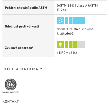
(ASTM E84) | class A (ASTM
Požární chování podle ASTM
E1264)
Odolnost proti vlhkosti
do 90 % relativní vlhkosti,
krátkodobě
Zvuková absorpce*
/ NRC = až 0.6
PEČETI A CERTIFIKÁTY
KONTAKT