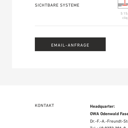
SICHTBARE SYSTEME
S 15
cliq
EMAIL-ANFRAGE
KONTAKT
Headquarter:
OWA Odenwald Fas
Dr.-F.-A.-Freundt-