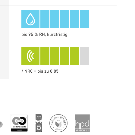
bis 95 % RH, kurzfristig
/ NRC = bis zu 0.85