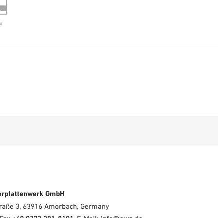
a
erplattenwerk GmbH
Straße 3, 63916 Amorbach, Germany