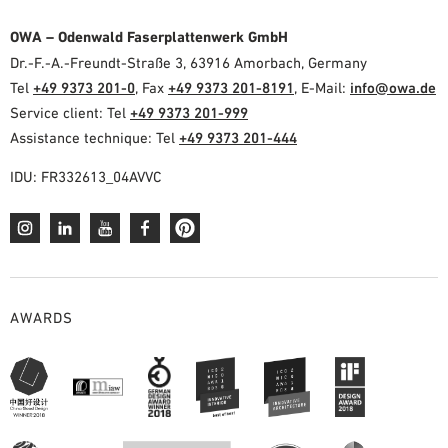
OWA – Odenwald Faserplattenwerk GmbH
Dr.-F.-A.-Freundt-Straße 3, 63916 Amorbach, Germany
Tel
+49 9373 201-0
, Fax
+49 9373 201-8191
, E-Mail:
info@owa.de
Service client: Tel
+49 9373 201-999
Assistance technique: Tel
+49 9373 201-444
IDU: FR332613_04AVVC
AWARDS