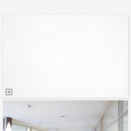
DOCUMENTS D’AIDE À LA PLANIFICATION
BIBLIOTHÈQUE BIM/REVIT
VIDÉOS
COMMANDE D’ÉCHANTILLONS