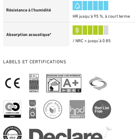
Résistance à l’humidité
HR jusqu'à 95 %, à court terme
Absorption acoustique*
/ NRC = jusqu'à 0.85
LABELS ET CERTIFICATIONS