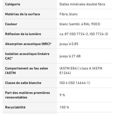
Catégorie
Dalles minérales doublé fibre
Matériau de la surface
Fibre, blanc
Couleur
blanc (sembl. à RAL 9003)
Réflexion de la lumière
ca. 87 (ISO 7724-2, ISO 7724-3)
Absorption acoustique (NRC)*
jusqu'à 0.85
Isolation acoustique linéaire
jusqu'à 27 dB
CAC*
Comportement au feu selon
(ASTM E84) | class A (ASTM
l’ASTM
E1264)
Classe de salle blanche
ISO 4 (ISO 14644-1)
Part des matières premières
9 %
renouvelables
Recyclabilité
100 %