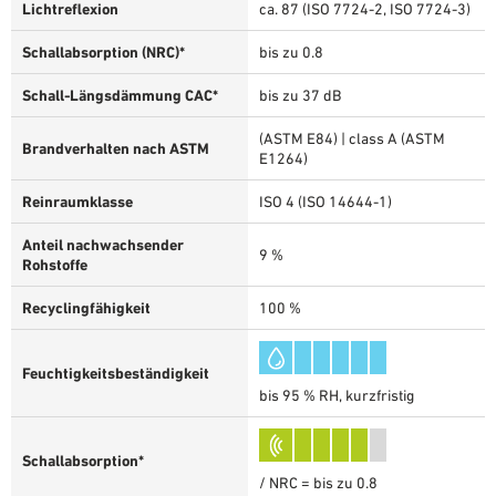
Lichtreflexion
ca. 87 (ISO 7724-2, ISO 7724-3)
Schallabsorption (NRC)*
bis zu 0.8
Schall-Längsdämmung CAC*
bis zu 37 dB
(ASTM E84) | class A (ASTM
Brandverhalten nach ASTM
E1264)
Reinraumklasse
ISO 4 (ISO 14644-1)
Anteil nachwachsender
9 %
Rohstoffe
Recyclingfähigkeit
100 %
Feuchtigkeitsbeständigkeit
bis 95 % RH, kurzfristig
Schallabsorption*
/ NRC = bis zu 0.8