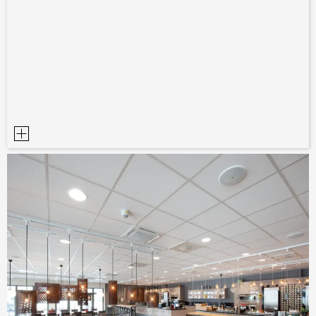
PLANUNGSHILFEN
BIM/REVIT BIBLIOTHEK
VIDEOS
OWA-SCHULUNGEN
MUSTERBESTELLUNG