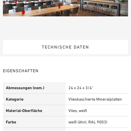
TECHNISCHE DATEN
EIGENSCHAFTEN
Abmessungen (nom.)
24 x 24 x 3/4"
Kategorie
Vlieskaschierte Mineralplatten
Material-Oberfläche
Vlies, weiß
Farbe
weiß (ähnl. RAL 9003)