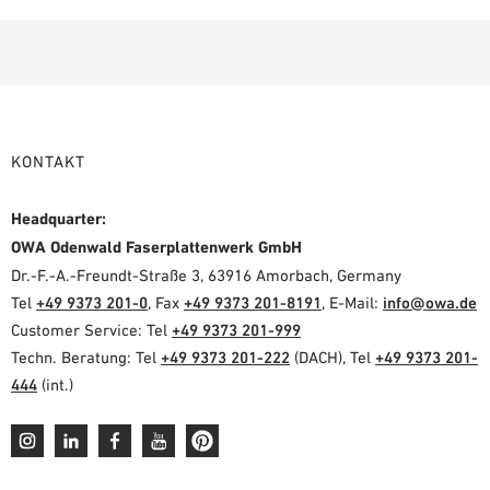
KONTAKT
Headquarter:
OWA Odenwald Faserplattenwerk GmbH
Dr.-F.-A.-Freundt-Straße 3, 63916 Amorbach, Germany
Tel
+49 9373 201-0
, Fax
+49 9373 201-8191
, E-Mail:
info@owa.de
Customer Service: Tel
+49 9373 201-999
Techn. Beratung: Tel
+49 9373 201-222
(DACH), Tel
+49 9373 201-
444
(int.)