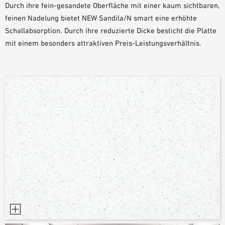
Durch ihre fein-gesandete Oberfläche mit einer kaum sichtbaren,
PLANUNGSHILFEN
feinen Nadelung bietet NEW Sandila/N smart eine erhöhte
BIM/REVIT BIBLIOTHEK
Schallabsorption. Durch ihre reduzierte Dicke besticht die Platte
VIDEOS
mit einem besonders attraktiven Preis-Leistungsverhältnis.
OWA-SCHULUNGEN
MUSTERBESTELLUNG