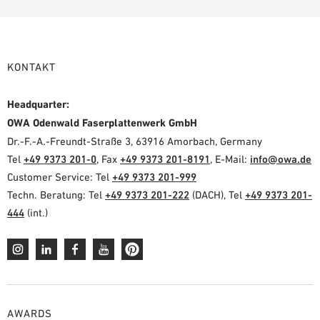
KONTAKT
Headquarter:
OWA Odenwald Faserplattenwerk GmbH
Dr.-F.-A.-Freundt-Straße 3, 63916 Amorbach, Germany
Tel
+49 9373 201-0
, Fax
+49 9373 201-8191
, E-Mail:
info@owa.de
Customer Service: Tel
+49 9373 201-999
Techn. Beratung: Tel
+49 9373 201-222
(DACH), Tel
+49 9373 201-
444
(int.)
AWARDS