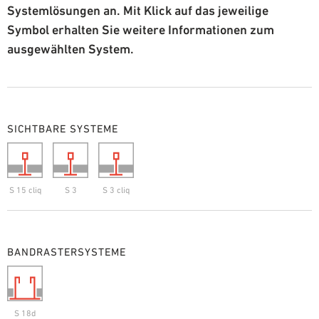
Systemlösungen an. Mit Klick auf das jeweilige
Symbol erhalten Sie weitere Informationen zum
ausgewählten System.
SICHTBARE SYSTEME
S 15 cliq
S 3
S 3 cliq
BANDRASTERSYSTEME
S 18d