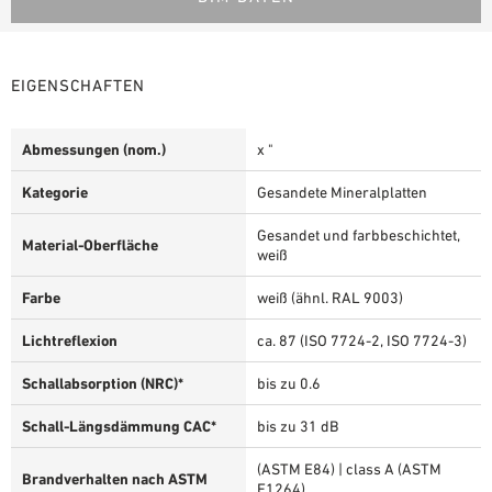
EIGENSCHAFTEN
Abmessungen (nom.)
x "
Kategorie
Gesandete Mineralplatten
Gesandet und farbbeschichtet,
Material-Oberfläche
weiß
Farbe
weiß (ähnl. RAL 9003)
Lichtreflexion
ca. 87 (ISO 7724-2, ISO 7724-3)
Schallabsorption (NRC)*
bis zu 0.6
Schall-Längsdämmung CAC*
bis zu 31 dB
(ASTM E84) | class A (ASTM
Brandverhalten nach ASTM
E1264)