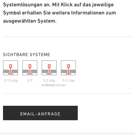
Systemlösungen an. Mit Klick auf das jeweilige
Symbol erhalten Sie weitere Informationen zum
ausgewählten System.
SICHTBARE SYSTEME
S 15 cliq
S 3
S 3 cliq
S 3 cliq
erdbebensicher
EMAIL-ANFRAGE