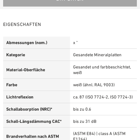
EIGENSCHAFTEN
Abmessungen (nom.)
x "
Kategorie
Gesandete Mineralplatten
Gesandet und farbbeschichtet,
Material-Oberfläche
weiß
Farbe
weiß (ähnl. RAL 9003)
Lichtreflexion
ca. 87 (ISO 7724-2, ISO 7724-3)
Schallabsorption (NRC)*
bis zu 0.6
Schall-Längsdämmung CAC*
bis zu 31 dB
(ASTM E84) | class A (ASTM
Brandverhalten nach ASTM
E1264)