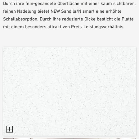
Durch ihre fein-gesandete Oberfläche mit einer kaum sichtbaren,
PLANUNGSHILFEN
feinen Nadelung bietet NEW Sandila/N smart eine erhöhte
BIM/REVIT BIBLIOTHEK
Schallabsorption. Durch ihre reduzierte Dicke besticht die Platte
VIDEOS
mit einem besonders attraktiven Preis-Leistungsverhältnis.
OWA-SCHULUNGEN
MUSTERBESTELLUNG