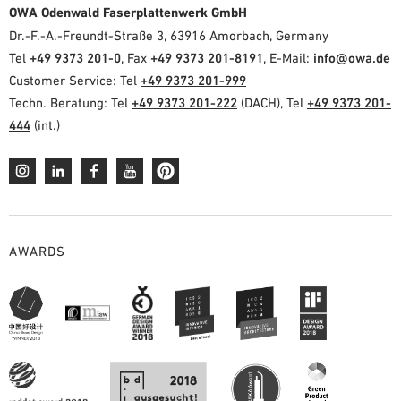
OWA Odenwald Faserplattenwerk GmbH
Dr.-F.-A.-Freundt-Straße 3, 63916 Amorbach, Germany
Tel
+49 9373 201-0
, Fax
+49 9373 201-8191
, E-Mail:
info@owa.de
Customer Service: Tel
+49 9373 201-999
Techn. Beratung: Tel
+49 9373 201-222
(DACH), Tel
+49 9373 201-
444
(int.)
AWARDS