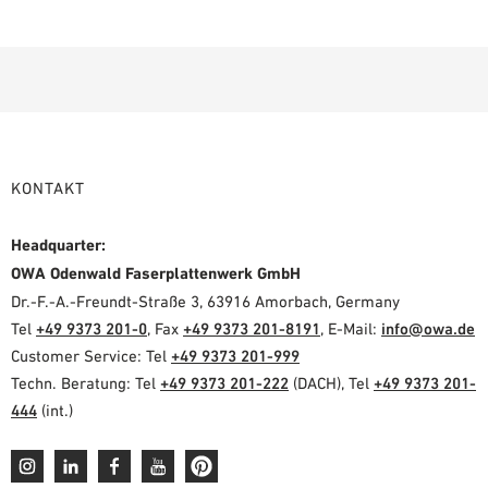
KONTAKT
Headquarter:
OWA Odenwald Faserplattenwerk GmbH
Dr.-F.-A.-Freundt-Straße 3, 63916 Amorbach, Germany
Tel
+49 9373 201-0
, Fax
+49 9373 201-8191
, E-Mail:
info@owa.de
Customer Service: Tel
+49 9373 201-999
Techn. Beratung: Tel
+49 9373 201-222
(DACH), Tel
+49 9373 201-
444
(int.)