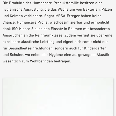
Die Produkte der Humancare-Produktfamilie besitzen eine
PLANUNGSHILFEN
hygienische Ausrüstung, die das Wachstum von Bakterien, Pilzen
BIM/REVIT BIBLIOTHEK
und Keimen verhindern. Sogar MRSA-Erreger haben keine
VIDEOS
Chance. Humancare Pro ist wischdesinfizierbar und ermöglicht
OWA-SCHULUNGEN
dank ISO-Klasse 3 auch den Einsatz in Räumen mit besonderen
Ansprüchen an die Reinraumklasse. Zudem verfügt sie über eine
MUSTERBESTELLUNG
exzellente akustische Leistung und eignet sich somit nicht nur
für Gesundheitseinrichtungen, sondern auch für Kindergärten
und Schulen, wo neben der Hygiene eine ausgewogene Akustik
wesentlich zum Wohlbefinden beitragen.