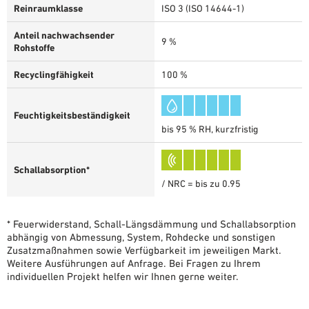
Reinraumklasse
ISO 3 (ISO 14644-1)
Anteil nachwachsender
9 %
Rohstoffe
Recyclingfähigkeit
100 %
Feuchtigkeitsbeständigkeit
bis 95 % RH, kurzfristig
Schallabsorption*
/ NRC = bis zu 0.95
* Feuerwiderstand, Schall-Längsdämmung und Schallabsorption
abhängig von Abmessung, System, Rohdecke und sonstigen
Zusatzmaßnahmen sowie Verfügbarkeit im jeweiligen Markt.
Weitere Ausführungen auf Anfrage. Bei Fragen zu Ihrem
individuellen Projekt helfen wir Ihnen gerne weiter.