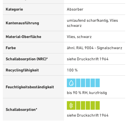
Kategorie
Absorber
umlaufend scharfkantig, Vlies
Kantenausführung
schwarz
Material-Oberfläche
Vlies, schwarz
Farbe
ähnl. RAL 9004 - Signalschwarz
Schallabsorption (NRC)*
siehe Druckschrift 1964
Recyclingfähigkeit
100 %
Feuchtigkeitsbeständigkeit
bis 90 % RH, kurzfristig
Schallabsorption*
siehe Druckschrift 1964