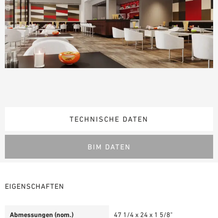
TECHNISCHE DATEN
BIM DATEN
EIGENSCHAFTEN
Abmessungen (nom.)
47 1/4 x 24 x 1 5/8"