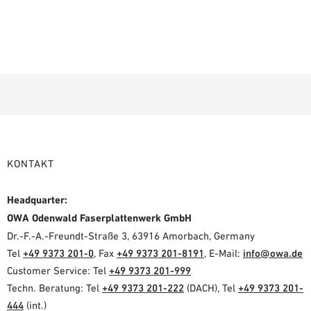
KONTAKT
Headquarter:
OWA Odenwald Faserplattenwerk GmbH
Dr.-F.-A.-Freundt-Straße 3, 63916 Amorbach, Germany
Tel
+49 9373 201-0
, Fax
+49 9373 201-8191
, E-Mail:
info@owa.de
Customer Service: Tel
+49 9373 201-999
Techn. Beratung: Tel
+49 9373 201-222
(DACH), Tel
+49 9373 201-
444
(int.)