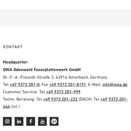
KONTAKT
Headquarter:
OWA Odenwald Faserplattenwerk GmbH
Dr.-F.-A.-Freundt-Straße 3, 63916 Amorbach, Germany
Tel
+49 9373 201-0
, Fax
+49 9373 201-8191
, E-Mail:
info@owa.de
Customer Service: Tel
+49 9373 201-999
Techn. Beratung: Tel
+49 9373 201-222
(DACH), Tel
+49 9373 201-
444
(int.)