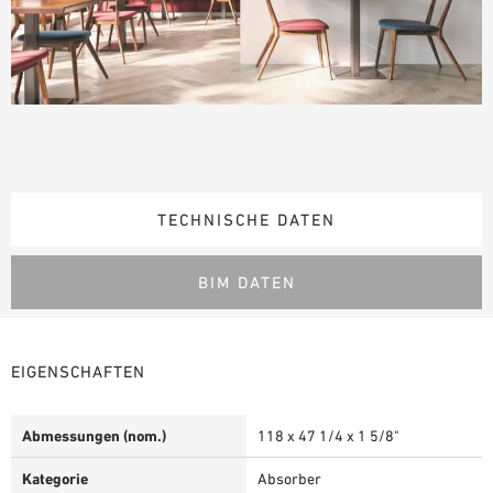
TECHNISCHE DATEN
BIM DATEN
EIGENSCHAFTEN
Abmessungen (nom.)
118 x 47 1/4 x 1 5/8"
Kategorie
Absorber