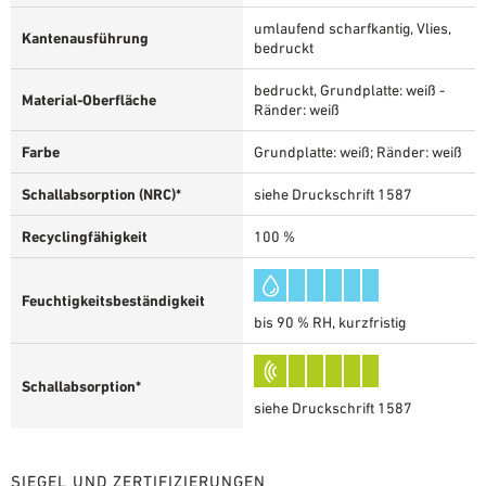
umlaufend scharfkantig, Vlies,
Kantenausführung
bedruckt
bedruckt, Grundplatte: weiß -
Material-Oberfläche
Ränder: weiß
Farbe
Grundplatte: weiß; Ränder: weiß
Schallabsorption (NRC)*
siehe Druckschrift 1587
Recyclingfähigkeit
100 %
Feuchtigkeitsbeständigkeit
bis 90 % RH, kurzfristig
Schallabsorption*
siehe Druckschrift 1587
SIEGEL UND ZERTIFIZIERUNGEN