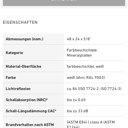
EIGENSCHAFTEN
Abmessungen (nom.)
48 x 24 x 5/8"
Farbbeschichtete
Kategorie
Mineralplatten
Material-Oberfläche
farbbeschichtet, weiß
Farbe
weiß (ähnl. RAL 9003)
Lichtreflexion
ca. 84 (ISO 7724-2, ISO 7724-3)
Schallabsorption (NRC)*
bis zu 0.65
Schall-Längsdämmung CAC*
bis zu 33 dB
(ASTM E84) | class A (ASTM
Brandverhalten nach ASTM
E1264)