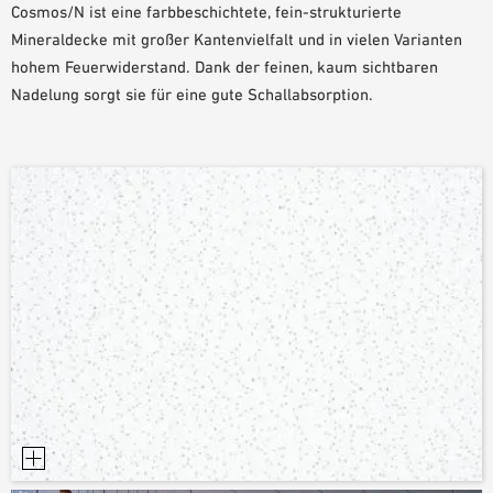
Cosmos/N ist eine farbbeschichtete, fein-strukturierte
PLANUNGSHILFEN
Mineraldecke mit großer Kantenvielfalt und in vielen Varianten
BIM/REVIT BIBLIOTHEK
hohem Feuerwiderstand. Dank der feinen, kaum sichtbaren
VIDEOS
Nadelung sorgt sie für eine gute Schallabsorption.
OWA-SCHULUNGEN
MUSTERBESTELLUNG