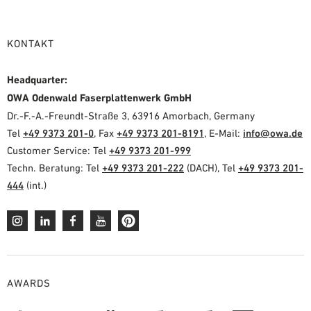
KONTAKT
Headquarter:
OWA Odenwald Faserplattenwerk GmbH
Dr.-F.-A.-Freundt-Straße 3, 63916 Amorbach, Germany
Tel
+49 9373 201-0
, Fax
+49 9373 201-8191
, E-Mail:
info@owa.de
Customer Service: Tel
+49 9373 201-999
Techn. Beratung: Tel
+49 9373 201-222
(DACH), Tel
+49 9373 201-
444
(int.)
AWARDS