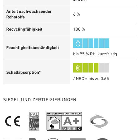
Anteil nachwachsender
6 %
Rohstoffe
Recyclingfähigkeit
100 %
Feuchtigkeitsbeständigkeit
bis 95 % RH, kurzfristig
Schallabsorption*
/ NRC = bis zu 0.65
SIEGEL UND ZERTIFIZIERUNGEN