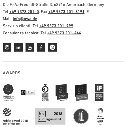
Dr.-F.-A.-Freundt-Straße 3, 63916 Amorbach, Germany
Tel
+49 9373 201–0
, Fax
+49 9373 201–8191
, E-
Mail:
info@owa.de
Servizio clienti: Tel
+49 9373 201–999
Consulenza tecnica: Tel
+49 9373 201–444
AWARDS