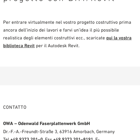
Per entrare virtualmente nel vostro progetto costruttivo prima
ancora dell’inizio dei lavori e farvi un’idea il più possibile
realistica degli elementi costruttivi ecc., scaricate
qui la vostra
biblioteca Revit
per il Autodesk Revit.
CONTATTO
OWA – Odenwald Faserplattenwerk GmbH
Dr.-F.-A.-Freundt-Straße 3, 63916 Amorbach, Germany
Tel
+49 9373 201–0
, Fax
+49 9373 201–8191
, E-