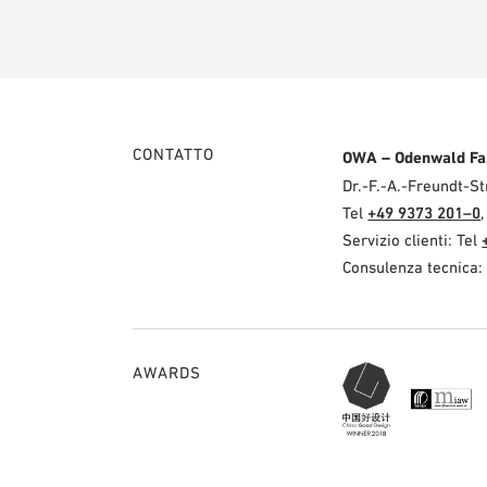
CONTATTO
OWA – Odenwald Fa
Dr.-F.-A.-Freundt-
Tel
+49 9373 201–0
Servizio clienti: Tel
Consulenza tecnica:
AWARDS