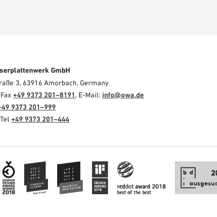
serplattenwerk GmbH
Straße 3, 63916 Amorbach, Germany
, Fax
+49 9373 201–8191
, E-Mail:
info@owa.de
+49 9373 201–999
 Tel
+49 9373 201–444