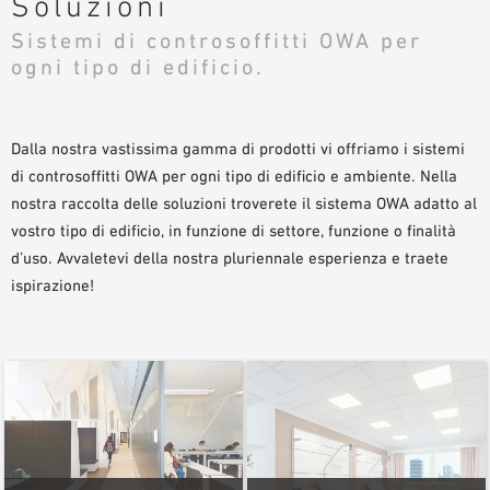
Soluzioni
AUSILII PER LA PROGETTAZIONE
Sistemi di controsoffitti OWA per
BIBLIOTECA BIM/ REVIT
ogni tipo di edificio.
VIDEO
ORDINE CAMPIONE
Dalla nostra vastissima gamma di prodotti vi offriamo i sistemi
di controsoffitti OWA per ogni tipo di edificio e ambiente. Nella
nostra raccolta delle soluzioni troverete il sistema OWA adatto al
vostro tipo di edificio, in funzione di settore, funzione o finalità
d’uso. Avvaletevi della nostra pluriennale esperienza e traete
ispirazione!