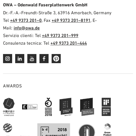
OWA – Odenwald Faserplattenwerk GmbH
Dr.-F.-A.-Freundt-Straße 3, 63916 Amorbach, Germany
Tel
+49 9373 201–0
, Fax
+49 9373 201–8191
, E-
Mail:
info@owa.de
Servizio clienti: Tel
+49 9373 201–999
Consulenza tecnica: Tel
+49 9373 201–444
AWARDS