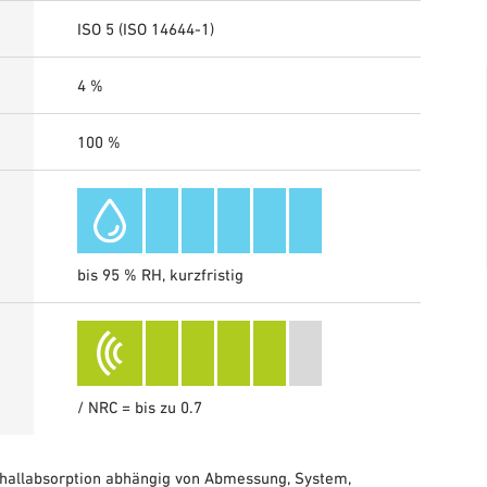
ISO 5 (ISO 14644-1)
4 %
100 %
bis 95 % RH, kurzfristig
/ NRC = bis zu 0.7
hallabsorption abhängig von Abmessung, System,