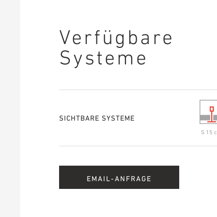
Verfügbare
Systeme
SICHTBARE SYSTEME
S 15 c
EMAIL-ANFRAGE