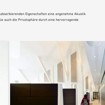
allabsorbierenden Eigenschaften eine angenehme Akustik
sie auch die Privatsphäre durch eine hervorragende