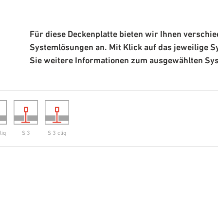
Für diese Deckenplatte bieten wir Ihnen verschi
Systemlösungen an. Mit Klick auf das jeweilige S
Sie weitere Informationen zum ausgewählten Sy
liq
S 3
S 3 cliq