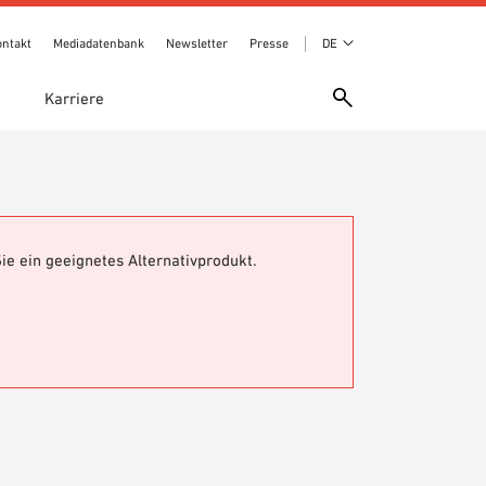
ontakt
Mediadatenbank
Newsletter
Presse
DE
e
Karriere
ie ein geeignetes Alternativprodukt.