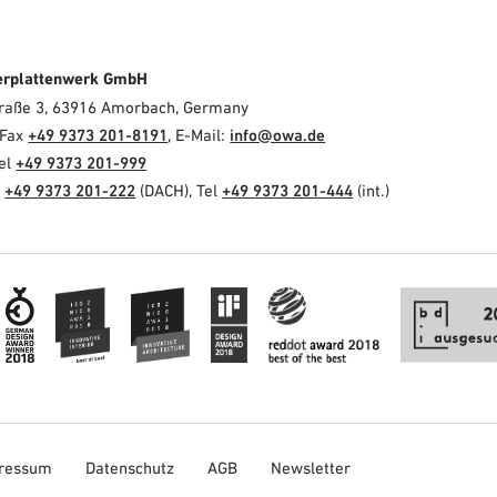
erplattenwerk GmbH
Straße 3, 63916 Amorbach, Germany
 Fax
+49 9373 201-8191
, E-Mail:
info@owa.de
Tel
+49 9373 201-999
l
+49 9373 201-222
(DACH), Tel
+49 9373 201-444
(int.)
ressum
Datenschutz
AGB
Newsletter