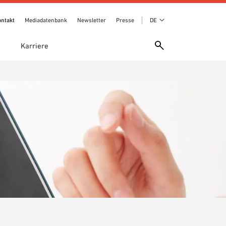
ntakt
Mediadatenbank
Newsletter
Presse
DE
e
Karriere