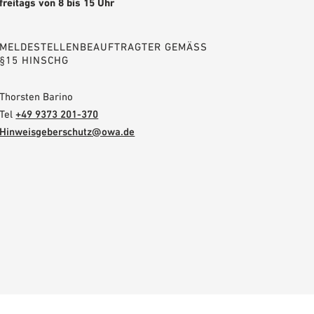
freitags von 8 bis 15 Uhr
MELDESTELLENBEAUFTRAGTER GEMÄSS §
15 HINSCHG
Thorsten Barino
Tel
+49 9373 201-370
Hinweisgeberschutz@owa.de