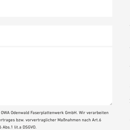
ie OWA Odenwald Faserplattenwerk GmbH. Wir verarbeiten
ertrages bzw. vorvertraglicher Maßnahmen nach Art.6
6 Abs.1 lit.a DSGVO.