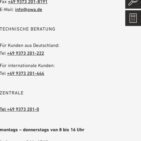
Fax
+49 9373 201-8191
E-Mail:
info@owa.de
TECHNISCHE BERATUNG
Für Kunden aus Deutschland:
Tel
+49 9373 201-222
Für internationale Kunden:
Tel
+49 9373 201-444
ZENTRALE
Tel +49 9373 201-0
montags – donnerstags von 8 bis 16 Uhr