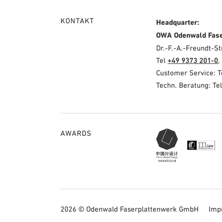
KONTAKT
Headquarter:
OWA Odenwald Fas
Dr.-F.-A.-Freundt-
Tel
+49 9373 201-0
,
Customer Service: 
Techn. Beratung: Te
AWARDS
2026 © Odenwald Faserplattenwerk GmbH
Imp