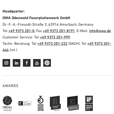
Headquarter:
OWA Odenwald Faserplattenwerk GmbH
Dr.-F.-A.-Freundt-Straße 3, 63916 Amorbach, Germany
Tel
+49 9373 201-0
, Fax
+49 9373 201-8191
, E-Mail:
info@owa.de
Customer Service: Tel
+49 9373 201-999
Techn. Beratung: Tel
+49 9373 201-222
(DACH), Tel
+49 9373 201-
444
(int.)
AWARDS