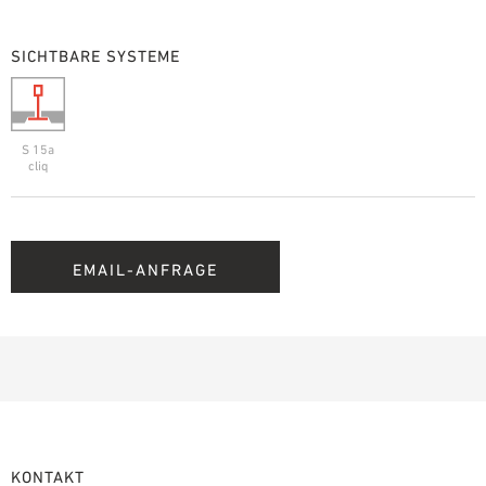
SICHTBARE SYSTEME
S 15a
cliq
EMAIL-ANFRAGE
KONTAKT