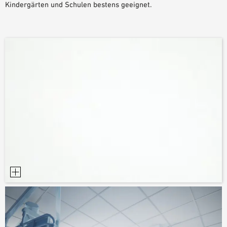
Kindergärten und Schulen bestens geeignet.
PLANUNGSHILFEN
BIM/REVIT BIBLIOTHEK
VIDEOS
OWA-SCHULUNGEN
MUSTERBESTELLUNG