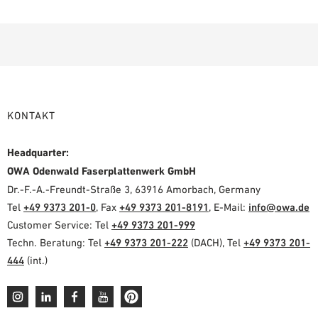
KONTAKT
Headquarter:
OWA Odenwald Faserplattenwerk GmbH
Dr.-F.-A.-Freundt-Straße 3, 63916 Amorbach, Germany
Tel
+49 9373 201-0
, Fax
+49 9373 201-8191
, E-Mail:
info@owa.de
Customer Service: Tel
+49 9373 201-999
Techn. Beratung: Tel
+49 9373 201-222
(DACH), Tel
+49 9373 201-
444
(int.)