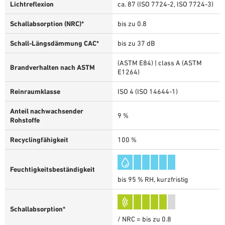
Lichtreflexion
ca. 87 (ISO 7724-2, ISO 7724-3)
Schallabsorption (NRC)*
bis zu 0.8
Schall-Längsdämmung CAC*
bis zu 37 dB
(ASTM E84) | class A (ASTM
Brandverhalten nach ASTM
E1264)
Reinraumklasse
ISO 4 (ISO 14644-1)
Anteil nachwachsender
9 %
Rohstoffe
Recyclingfähigkeit
100 %
Feuchtigkeitsbeständigkeit
bis 95 % RH, kurzfristig
Schallabsorption*
/ NRC = bis zu 0.8