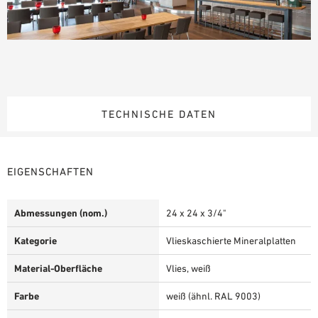
TECHNISCHE DATEN
EIGENSCHAFTEN
Abmessungen (nom.)
24 x 24 x 3/4"
Kategorie
Vlieskaschierte Mineralplatten
Material-Oberfläche
Vlies, weiß
Farbe
weiß (ähnl. RAL 9003)