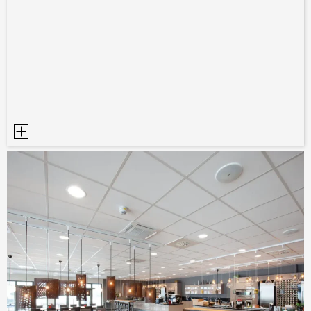
PLANUNGSHILFEN
BIM/REVIT BIBLIOTHEK
VIDEOS
OWA-SCHULUNGEN
MUSTERBESTELLUNG