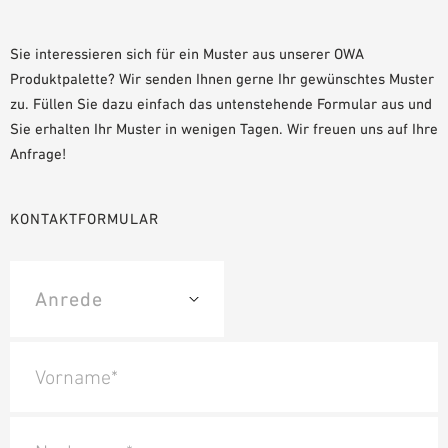
PLANUNGSHILFEN
BIM/REVIT BIBLIOTHEK
Sie interessieren sich für ein Muster aus unserer OWA
Produktpalette? Wir senden Ihnen gerne Ihr gewünschtes Muster
VIDEOS
zu. Füllen Sie dazu einfach das untenstehende Formular aus und
OWA-SCHULUNGEN
Sie erhalten Ihr Muster in wenigen Tagen. Wir freuen uns auf Ihre
MUSTERBESTELLUNG
Anfrage!
KONTAKTFORMULAR
Vorname*