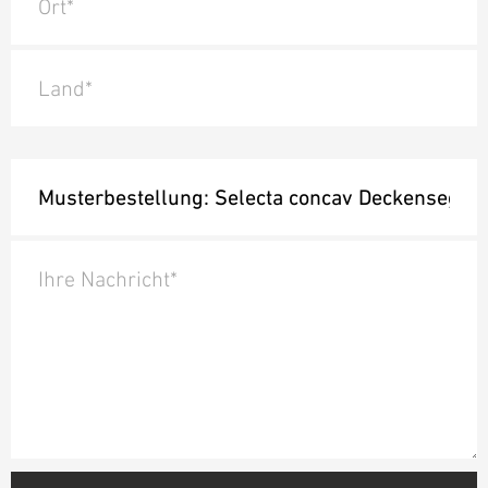
Ort*
Land*
Ihre Nachricht*