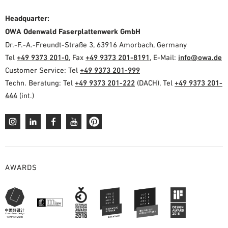
Headquarter:
OWA Odenwald Faserplattenwerk GmbH
Dr.-F.-A.-Freundt-Straße 3, 63916 Amorbach, Germany
Tel
+49 9373 201-0
, Fax
+49 9373 201-8191
, E-Mail:
info@owa.de
Customer Service: Tel
+49 9373 201-999
Techn. Beratung: Tel
+49 9373 201-222
(DACH), Tel
+49 9373 201-
444
(int.)
AWARDS