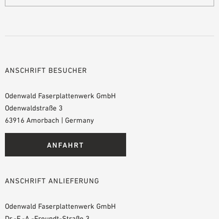
ANSCHRIFT BESUCHER
Odenwald Faserplattenwerk GmbH
Odenwaldstraße 3
63916 Amorbach | Germany
ANFAHRT
ANSCHRIFT ANLIEFERUNG
Odenwald Faserplattenwerk GmbH
Dr.-F.-A.-Freundt-Straße 3