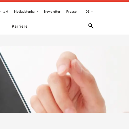
ontakt
Mediadatenbank
Newsletter
Presse
DE
e
Karriere