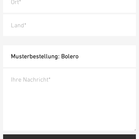
Ort*
Land*
Ihre Nachricht*