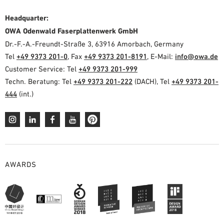
Headquarter:
OWA Odenwald Faserplattenwerk GmbH
Dr.-F.-A.-Freundt-Straße 3, 63916 Amorbach, Germany
Tel
+49 9373 201-0
, Fax
+49 9373 201-8191
, E-Mail:
info@owa.de
Customer Service: Tel
+49 9373 201-999
Techn. Beratung: Tel
+49 9373 201-222
(DACH), Tel
+49 9373 201-
444
(int.)
AWARDS