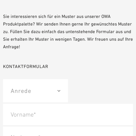
PLANUNGSHILFEN
BIM/REVIT BIBLIOTHEK
Sie interessieren sich für ein Muster aus unserer OWA
Produktpalette? Wir senden Ihnen gerne Ihr gewünschtes Muster
VIDEOS
zu. Füllen Sie dazu einfach das untenstehende Formular aus und
OWA-SCHULUNGEN
Sie erhalten Ihr Muster in wenigen Tagen. Wir freuen uns auf Ihre
MUSTERBESTELLUNG
Anfrage!
KONTAKTFORMULAR
Vorname*