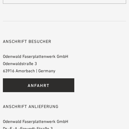
ANSCHRIFT BESUCHER
Odenwald Faserplattenwerk GmbH
Odenwaldstraße 3
63916 Amorbach | Germany
ANFAHRT
ANSCHRIFT ANLIEFERUNG
Odenwald Faserplattenwerk GmbH
Dr.-F.-A.-Freundt-Straße 3