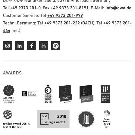
Dr.-F.-A.-Freundt-Straße 3, 63916 Amorbach, Germany
Tel
+49 9373 201-0
, Fax
+49 9373 201-8191
, E-Mail:
info@owa.de
Customer Service: Tel
+49 9373 201-999
Techn. Beratung: Tel
+49 9373 201-222
(DACH), Tel
+49 9373 201-
444
(int.)
AWARDS