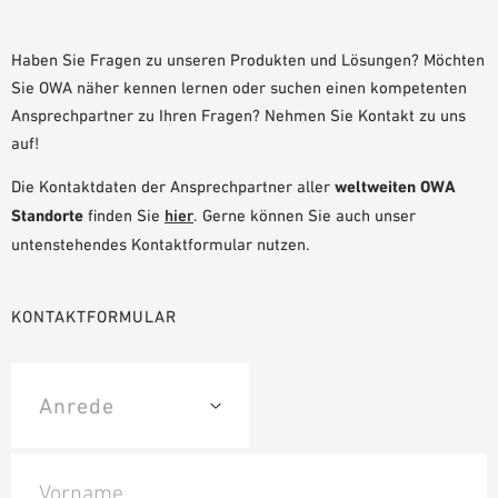
PLANUNGSHILFEN
BIM/REVIT BIBLIOTHEK
Haben Sie Fragen zu unseren Produkten und Lösungen? Möchten
Sie OWA näher kennen lernen oder suchen einen kompetenten
VIDEOS
Ansprechpartner zu Ihren Fragen? Nehmen Sie Kontakt zu uns
OWA-SCHULUNGEN
auf!
MUSTERBESTELLUNG
Die Kontaktdaten der Ansprechpartner aller
weltweiten OWA
Standorte
finden Sie
hier
. Gerne können Sie auch unser
untenstehendes Kontaktformular nutzen.
KONTAKTFORMULAR
Vorname