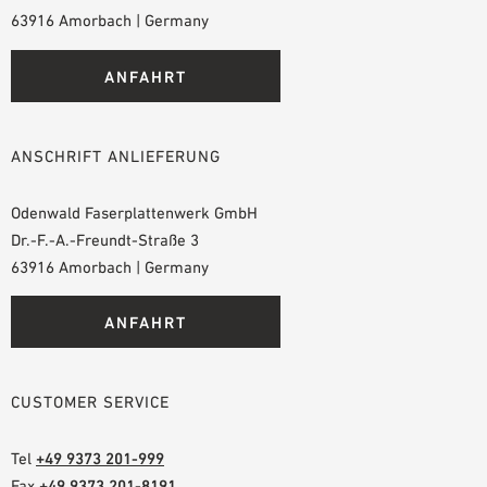
63916 Amorbach | Germany
ANFAHRT
ANSCHRIFT ANLIEFERUNG
Odenwald Faserplattenwerk GmbH
Dr.-F.-A.-Freundt-Straße 3
63916 Amorbach | Germany
ANFAHRT
CUSTOMER SERVICE
Tel
+49 9373 201-999
Fax
+49 9373 201-8191