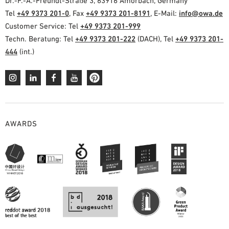
Dr.-F.-A.-Freundt-Straße 3, 63916 Amorbach, Germany
Tel
+49 9373 201-0
, Fax
+49 9373 201-8191
, E-Mail:
info@owa.de
Customer Service: Tel
+49 9373 201-999
Techn. Beratung: Tel
+49 9373 201-222
(DACH), Tel
+49 9373 201-
444
(int.)
AWARDS