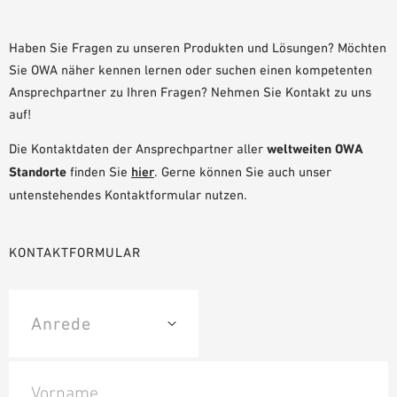
PLANUNGSHILFEN
BIM/REVIT BIBLIOTHEK
Haben Sie Fragen zu unseren Produkten und Lösungen? Möchten
Sie OWA näher kennen lernen oder suchen einen kompetenten
VIDEOS
Ansprechpartner zu Ihren Fragen? Nehmen Sie Kontakt zu uns
OWA-SCHULUNGEN
auf!
MUSTERBESTELLUNG
Die Kontaktdaten der Ansprechpartner aller
weltweiten OWA
Standorte
finden Sie
hier
. Gerne können Sie auch unser
untenstehendes Kontaktformular nutzen.
KONTAKTFORMULAR
Vorname