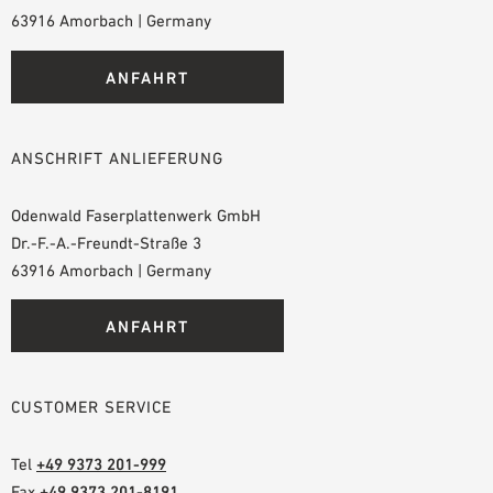
63916 Amorbach | Germany
ANFAHRT
ANSCHRIFT ANLIEFERUNG
Odenwald Faserplattenwerk GmbH
Dr.-F.-A.-Freundt-Straße 3
63916 Amorbach | Germany
ANFAHRT
CUSTOMER SERVICE
Tel
+49 9373 201-999
Fax
+49 9373 201-8191