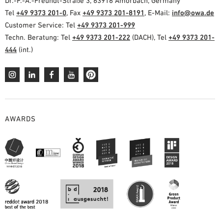
Dr.-F.-A.-Freundt-Straße 3, 63916 Amorbach, Germany
Tel
+49 9373 201-0
, Fax
+49 9373 201-8191
, E-Mail:
info@owa.de
Customer Service: Tel
+49 9373 201-999
Techn. Beratung: Tel
+49 9373 201-222
(DACH), Tel
+49 9373 201-
444
(int.)
AWARDS