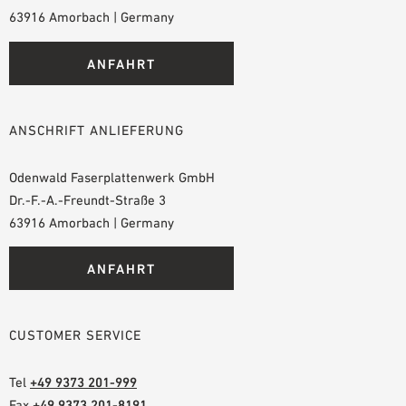
63916 Amorbach | Germany
ANFAHRT
ANSCHRIFT ANLIEFERUNG
Odenwald Faserplattenwerk GmbH
Dr.-F.-A.-Freundt-Straße 3
63916 Amorbach | Germany
ANFAHRT
CUSTOMER SERVICE
Tel
+49 9373 201-999
Fax
+49 9373 201-8191