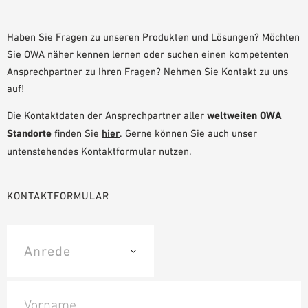
PLANUNGSHILFEN
BIM/REVIT BIBLIOTHEK
Haben Sie Fragen zu unseren Produkten und Lösungen? Möchten
Sie OWA näher kennen lernen oder suchen einen kompetenten
VIDEOS
Ansprechpartner zu Ihren Fragen? Nehmen Sie Kontakt zu uns
OWA-SCHULUNGEN
auf!
MUSTERBESTELLUNG
Die Kontaktdaten der Ansprechpartner aller
weltweiten OWA
Standorte
finden Sie
hier
. Gerne können Sie auch unser
untenstehendes Kontaktformular nutzen.
KONTAKTFORMULAR
Vorname