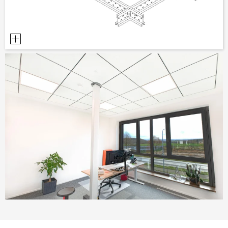
AUSILII PER LA PROGETTAZIONE
BIBLIOTECA BIM/ REVIT
VIDEO
ORDINE CAMPIONE