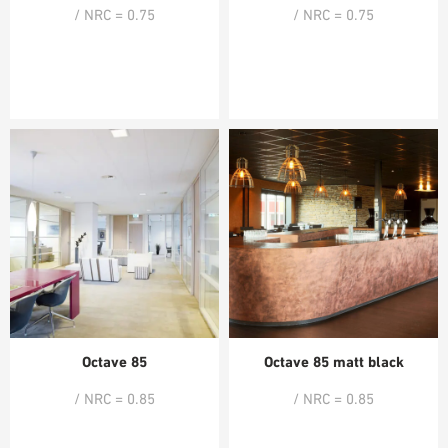
/ NRC = 0.75
/ NRC = 0.75
Octave 85
Octave 85 matt black
/ NRC = 0.85
/ NRC = 0.85