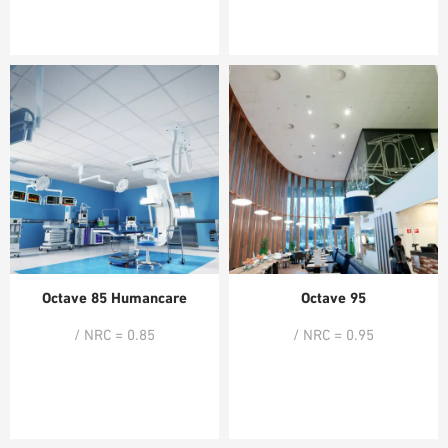
Octave 85 Humancare
Octave 95
/ NRC = 0.85
/ NRC = 0.95