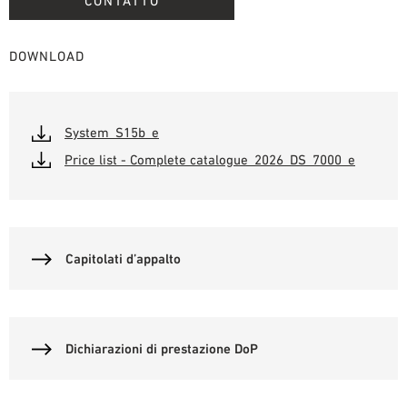
CONTATTO
DOWNLOAD
System_S15b_e
Price list - Complete catalogue_2026_DS_7000_e
Capitolati d’appalto
Dichiarazioni di prestazione DoP