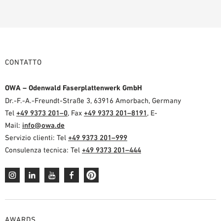
CONTATTO
OWA – Odenwald Faserplattenwerk GmbH
Dr.-F.-A.-Freundt-Straße 3, 63916 Amorbach, Germany
Tel
+49 9373 201–0
, Fax
+49 9373 201–8191
, E-
Mail:
info@owa.de
Servizio clienti: Tel
+49 9373 201–999
Consulenza tecnica: Tel
+49 9373 201–444
AWARDS