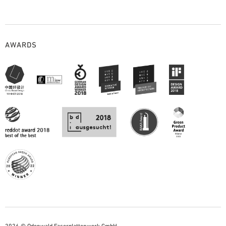
AWARDS
2026 © Odenwald Faserplattenwerk GmbH