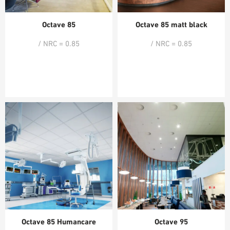
Octave 85
Octave 85 matt black
/ NRC = 0.85
/ NRC = 0.85
Octave 85 Humancare
Octave 95