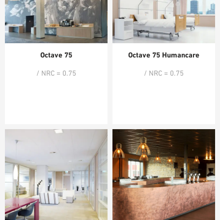
Octave 75
Octave 75 Humancare
/ NRC = 0.75
/ NRC = 0.75