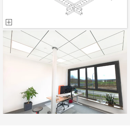
TERVEZÉSI SEGÉDLETEK
BIM/REVIT KÖNYVTÁR
VIDEÓK
MINTA MEGRENDELÉS